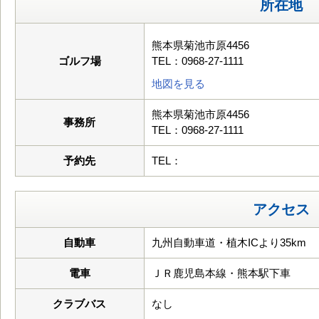
所在地
熊本県菊池市原4456
ゴルフ場
TEL：0968-27-1111
地図を見る
熊本県菊池市原4456
事務所
TEL：0968-27-1111
予約先
TEL：
アクセス
自動車
九州自動車道・植木ICより35km
電車
ＪＲ鹿児島本線・熊本駅下車
クラブバス
なし