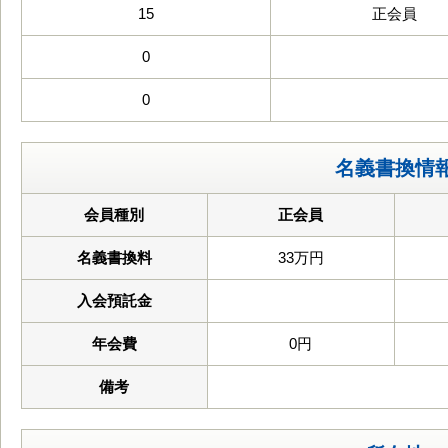
15
正会員
0
0
名義書換情
会員種別
正会員
名義書換料
33万円
入会預託金
年会費
0円
備考