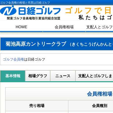
ゴルフ会員権の相場と売買は日経ゴルフ
ゴルフで
私たちは
HOME
会員権相場
支配人とゴルフ
菊池高原カントリークラブ
（きくちこうげんかんと
ゴルフ会員権
は日経ゴルフ
基本情報
相場グラフ
ニュース
支配人とゴルフしま
会員権相場
売り相場
会員種別