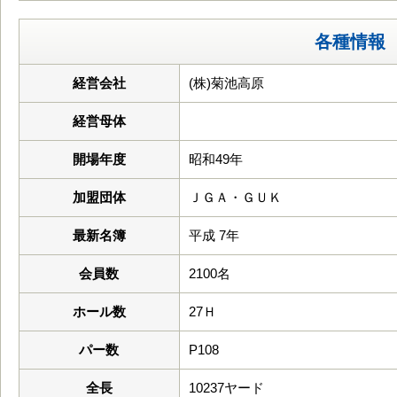
各種情報
経営会社
(株)菊池高原
経営母体
開場年度
昭和49年
加盟団体
ＪＧＡ・ＧＵＫ
最新名簿
平成 7年
会員数
2100名
ホール数
27Ｈ
パー数
P108
全長
10237ヤード