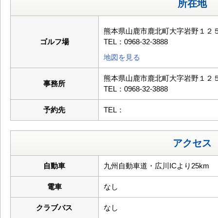
所在地
熊本県山鹿市鹿北町大字岩野１２５
ゴルフ場
TEL：0968-32-3888
地図を見る
熊本県山鹿市鹿北町大字岩野１２５
事務所
TEL：0968-32-3888
予約先
TEL：
アクセス
自動車
九州自動車道・広川ICより25km
電車
なし
クラブバス
なし