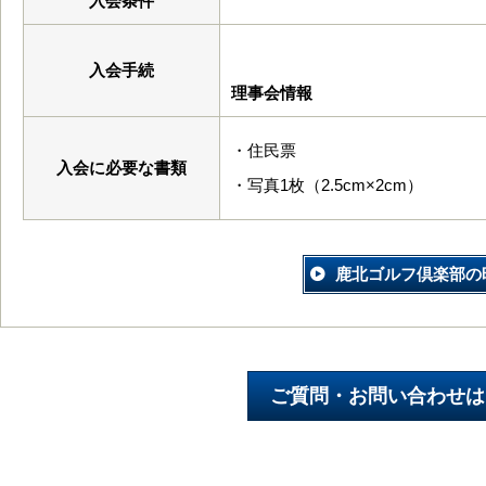
入会条件
入会手続
理事会情報
・住民票
入会に必要な書類
・写真1枚（2.5cm×2cm）
鹿北ゴルフ倶楽部の