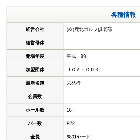
各種情報
経営会社
(株)鹿北ゴルフ倶楽部
経営母体
開場年度
平成 8年
加盟団体
ＪＧＡ・ＧＵＫ
最新名簿
未発行
会員数
ホール数
18Ｈ
パー数
P72
全長
6801ヤード