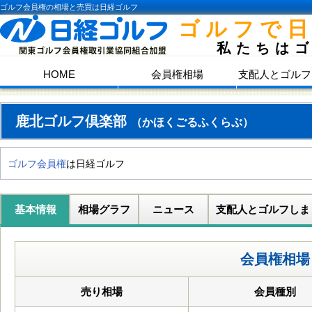
ゴルフ会員権の相場と売買は日経ゴルフ
ゴルフで
私たちは
HOME
会員権相場
支配人とゴルフ
鹿北ゴルフ倶楽部
（かほくごるふくらぶ）
ゴルフ会員権
は日経ゴルフ
基本情報
相場グラフ
ニュース
支配人とゴルフしま
会員権相場
売り相場
会員種別