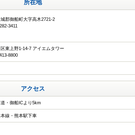
所在地
城郡御船町大字高木2721-2
282-3411
る
区東上野1-14-7 アイエムタワー
413-8800
アクセス
道・御船ICより5km
島本線・熊本駅下車