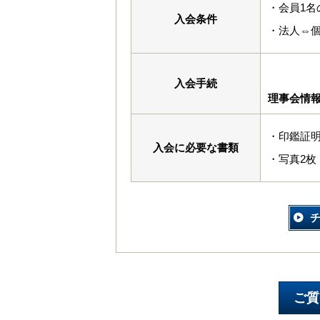
・会員1名
入会条件
・法人⇔
入会手続
理事会情
・印鑑証
入会に必要な書類
・写真2枚（