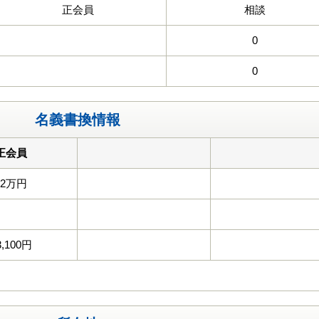
正会員
相談
0
0
名義書換情報
正会員
22万円
3,100円