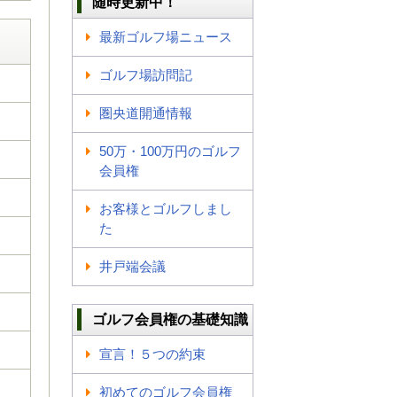
随時更新中！
最新ゴルフ場ニュース
ゴルフ場訪問記
圏央道開通情報
50万・100万円のゴルフ
会員権
お客様とゴルフしまし
た
井戸端会議
ゴルフ会員権の基礎知識
宣言！５つの約束
初めてのゴルフ会員権