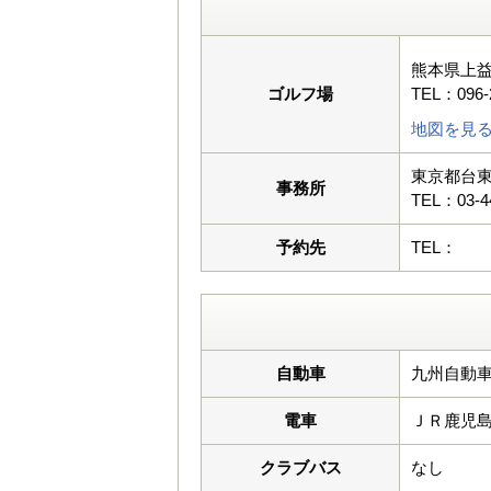
熊本県上益
ゴルフ場
TEL：096-
地図を見
東京都台東
事務所
TEL：03-4
予約先
TEL：
自動車
九州自動車
電車
ＪＲ鹿児
クラブバス
なし