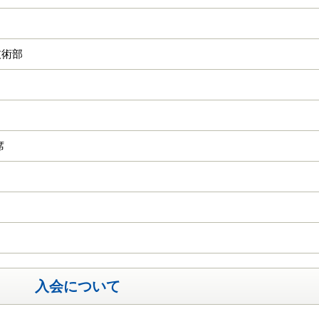
技術部
席
入会について