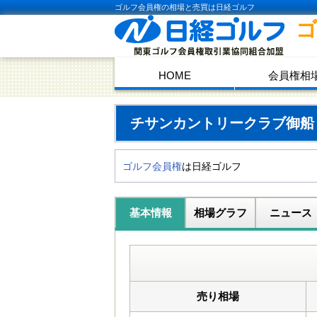
ゴルフ会員権の相場と売買は日経ゴルフ
HOME
会員権相
チサンカントリークラブ御
ゴルフ会員権
は日経ゴルフ
基本情報
相場グラフ
ニュース
売り相場