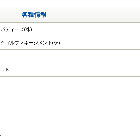
各種情報
パティーズ(株)
クゴルフマネージメント(株)
ＧＵＫ
ド