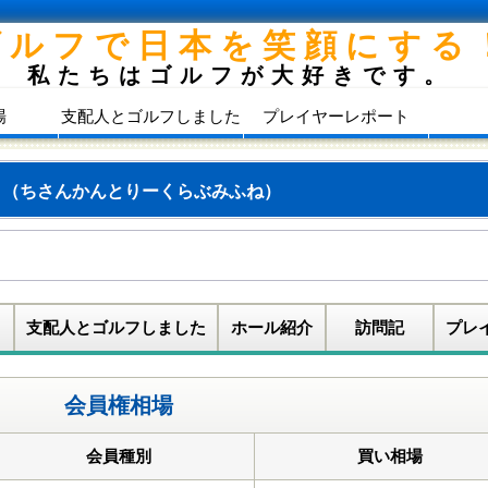
ゴルフで日本を笑顔にする
私たちはゴルフが大好きです。
場
支配人とゴルフしました
プレイヤーレポート
船
（ちさんかんとりーくらぶみふね）
支配人とゴルフしました
ホール紹介
訪問記
プレ
会員権相場
会員種別
買い相場