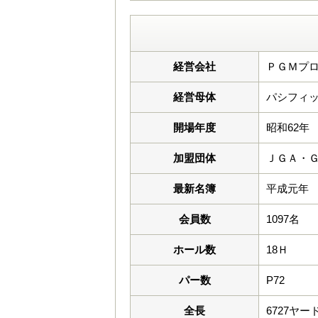
経営会社
ＰＧＭプロ
経営母体
パシフィッ
開場年度
昭和62年
加盟団体
ＪＧＡ・
最新名簿
平成元年
会員数
1097名
ホール数
18Ｈ
パー数
P72
全長
6727ヤー