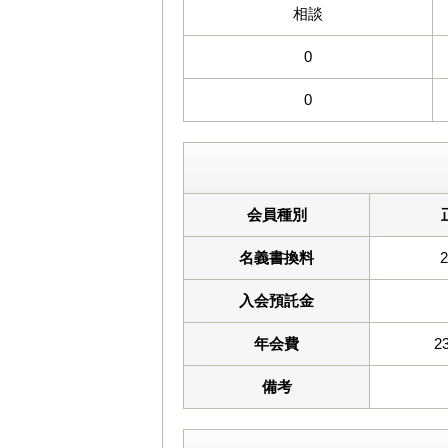
相談
0
0
会員種別
名義書換料
入会預託金
年会費
2
備考