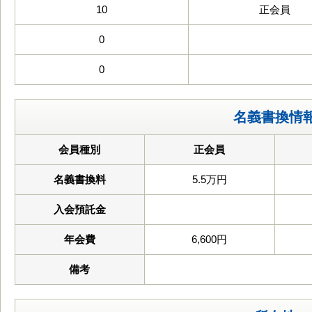
10
正会員
0
0
名義書換情
会員種別
正会員
名義書換料
5.5万円
入会預託金
年会費
6,600円
備考