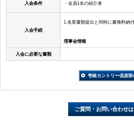
入会条件
・会員1名の紹介者
1.名変書類提出と同時に書換料納
入会手続
理事会情報
入会に必要な書類
壱岐カントリー倶楽部