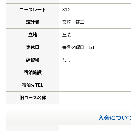
コースレート
34.2
設計者
宮崎 征二
立地
丘陵
定休日
毎週火曜日 1/1
練習場
なし
宿泊施設
宿泊先TEL
旧コース名称
入会につい