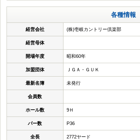
各種情報
経営会社
(株)壱岐カントリー倶楽部
経営母体
開場年度
昭和60年
加盟団体
ＪＧＡ・ＧＵＫ
最新名簿
未発行
会員数
ホール数
9Ｈ
パー数
P36
全長
2772ヤード