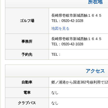
所在地
長崎県壱岐市新城西触１６４５
ゴルフ場
TEL：0920-42-1028
地図を見る
長崎県壱岐市新城西触１６４５
事務所
TEL：0920-42-1028
予約先
TEL：
アクセス
自動車
郷ノ浦港から国道382号線利用で12
電車
なし
クラブバス
なし