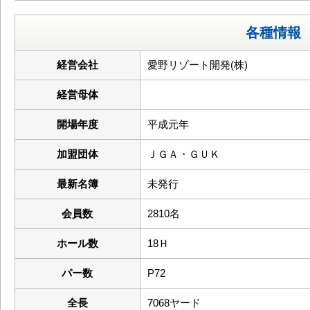
各種情報
経営会社
愛野リゾート開発(株)
経営母体
開場年度
平成元年
加盟団体
ＪＧＡ・ＧＵＫ
最新名簿
未発行
会員数
2810名
ホール数
18Ｈ
パー数
P72
全長
7068ヤード