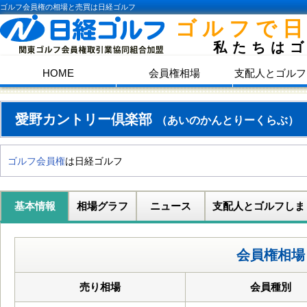
ゴルフ会員権の相場と売買は日経ゴルフ
ゴルフで
私たちは
HOME
会員権相場
支配人とゴルフ
愛野カントリー倶楽部
（あいのかんとりーくらぶ）
ゴルフ会員権
は日経ゴルフ
基本情報
相場グラフ
ニュース
支配人とゴルフしま
会員権相場
売り相場
会員種別