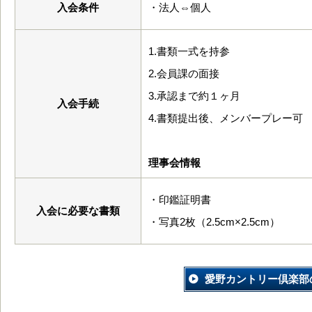
入会条件
・法人⇔個人
1.書類一式を持参
2.会員課の面接
3.承認まで約１ヶ月
入会手続
4.書類提出後、メンバープレー可
理事会情報
・印鑑証明書
入会に必要な書類
・写真2枚（2.5cm×2.5cm）
愛野カントリー倶楽部