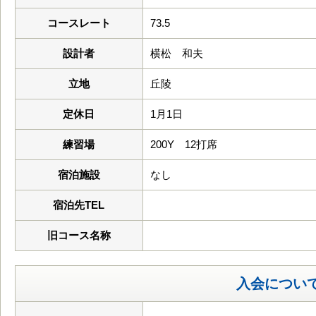
コースレート
73.5
設計者
横松 和夫
立地
丘陵
定休日
1月1日
練習場
200Y 12打席
宿泊施設
なし
宿泊先TEL
旧コース名称
入会につい