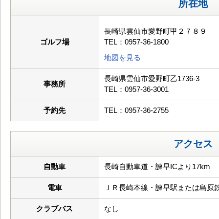
所在地
長崎県雲仙市愛野町甲２７８９
ゴルフ場
TEL：0957-36-1800
地図を見る
長崎県雲仙市愛野町乙1736-3
事務所
TEL：0957-36-3001
予約先
TEL：0957-36-2755
アクセス
自動車
長崎自動車道・諫早ICより17km
電車
ＪＲ長崎本線・諫早駅または島原
クラブバス
なし