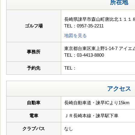
所在地
長崎県諌早市森山町唐比北１１１
ゴルフ場
TEL：0957-35-2211
地図を見る
東京都台東区東上野1-14-7 アイ
事務所
TEL：03-4413-8800
予約先
TEL：
アクセス
自動車
長崎自動車道・諫早ICより15km
電車
ＪＲ長崎本線・諫早駅下車
クラブバス
なし