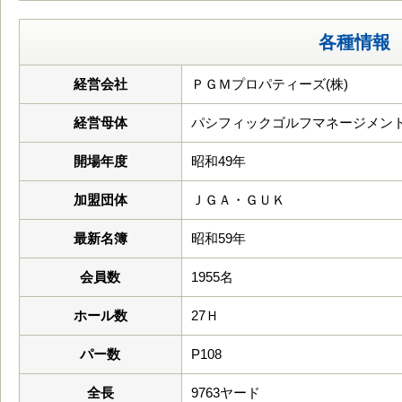
各種情報
経営会社
ＰＧＭプロパティーズ(株)
経営母体
パシフィックゴルフマネージメント
開場年度
昭和49年
加盟団体
ＪＧＡ・ＧＵＫ
最新名簿
昭和59年
会員数
1955名
ホール数
27Ｈ
パー数
P108
全長
9763ヤード