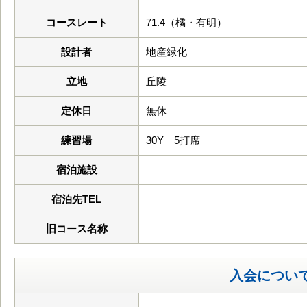
コースレート
71.4（橘・有明）
設計者
地産緑化
立地
丘陵
定休日
無休
練習場
30Y 5打席
宿泊施設
宿泊先TEL
旧コース名称
入会につい