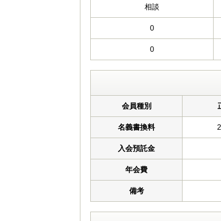
相談
0
0
会員種別
名義書換料
入会預託金
年会費
備考