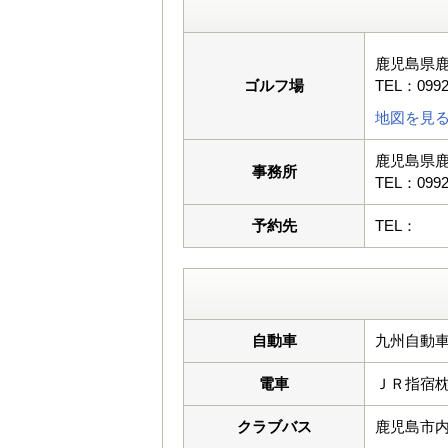
鹿児島県
ゴルフ場
TEL：0992
地図を見
鹿児島県
事務所
TEL：0992
予約先
TEL：
自動車
九州自動車
電車
ＪＲ指宿
クラブバス
鹿児島市