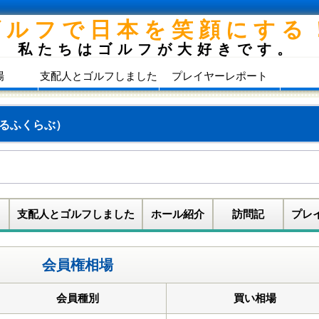
ゴルフで日本を笑顔にする
私たちはゴルフが大好きです。
場
支配人とゴルフしました
プレイヤーレポート
るふくらぶ）
支配人とゴルフしました
ホール紹介
訪問記
プレ
会員権相場
会員種別
買い相場