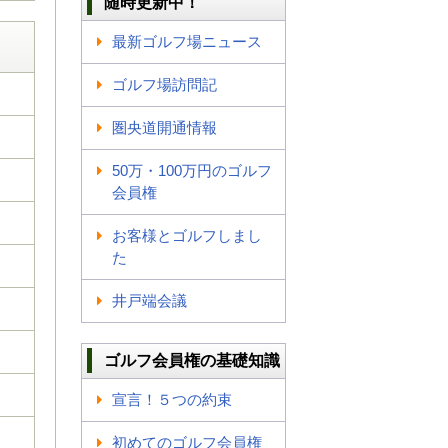
随時更新中！
最新ゴルフ場ニュース
ゴルフ場訪問記
圏央道開通情報
50万・100万円のゴルフ
会員権
お客様とゴルフしまし
た
井戸端会議
ゴルフ会員権の基礎知識
宣言！５つの約束
初めてのゴルフ会員権