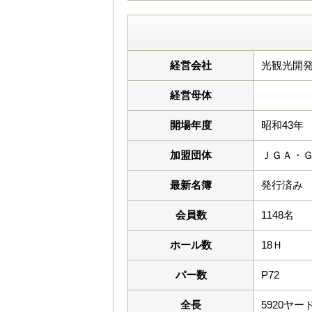
経営会社
光観光開発
経営母体
開場年度
昭和43年
加盟団体
ＪＧＡ・
最新名簿
発行済み
会員数
1148名
ホール数
18Ｈ
パー数
P72
全長
5920ヤー