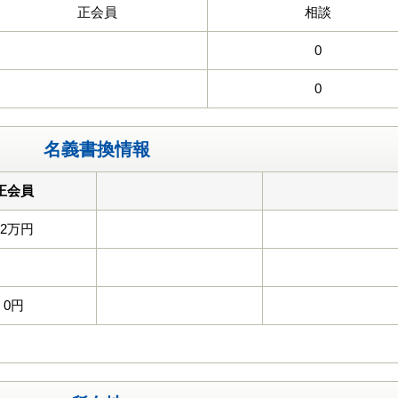
正会員
相談
0
0
名義書換情報
正会員
22万円
0円