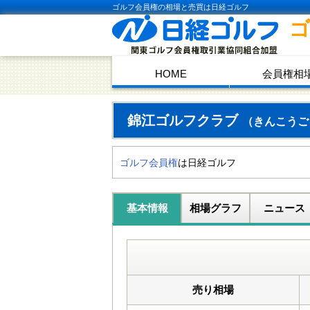
ゴルフ会員権の相場と売買は日経ゴルフ
HOME
会員権相
錦江ゴルフクラブ
（きんこうご
ゴルフ会員権
は日経ゴルフ
基本情報
相場グラフ
ニュース
売り相場