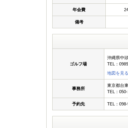
年会費
2
備考
沖縄県中
ゴルフ場
TEL：0989
地図を見
東京都台東
事務所
TEL：050-
予約先
TEL：098-