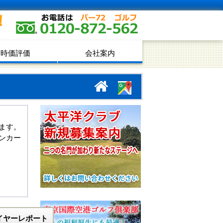
！
時価評価
会社案内
ます。
ンカー
イヤーレポート