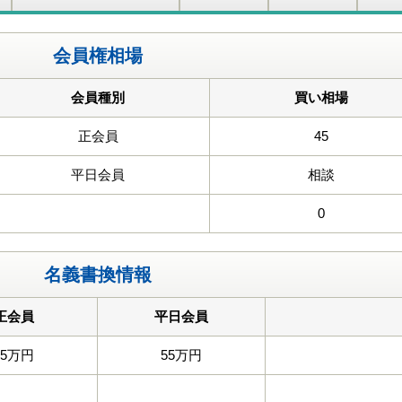
会員権相場
会員種別
買い相場
正会員
45
平日会員
相談
0
名義書換情報
正会員
平日会員
55万円
55万円