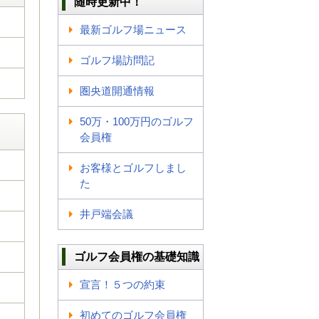
随時更新中！
最新ゴルフ場ニュース
ゴルフ場訪問記
圏央道開通情報
50万・100万円のゴルフ
会員権
お客様とゴルフしまし
た
井戸端会議
ゴルフ会員権の基礎知識
宣言！５つの約束
初めてのゴルフ会員権