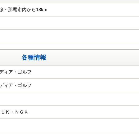
号線・那覇市内から13km
各種情報
ーディア・ゴルフ
ーディア・ゴルフ
ＧＵＫ・ＮＧＫ