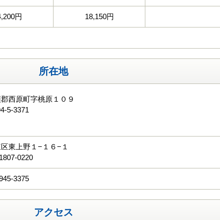
4,200円
18,150円
所在地
頭郡西原町字桃原１０９
4-5-3371
る
区東上野１−１６−１
1807-0220
945-3375
アクセス