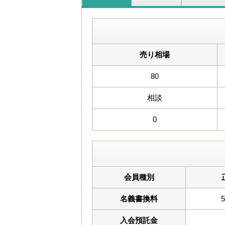
売り相場
80
相談
0
会員種別
名義書換料
入会預託金