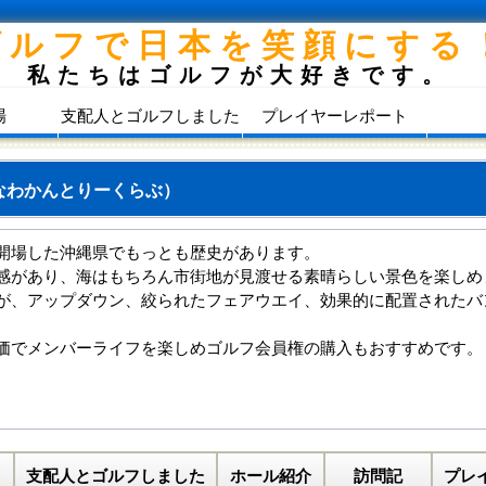
ゴルフで日本を笑顔にする
私たちはゴルフが大好きです。
場
支配人とゴルフしました
プレイヤーレポート
なわかんとりーくらぶ）
開場した沖縄県でもっとも歴史があります。
感があり、海はもちろん市街地が見渡せる素晴らしい景色を楽しめ
が、アップダウン、絞られたフェアウエイ、効果的に配置されたバ
価でメンバーライフを楽しめゴルフ会員権の購入もおすすめです。
支配人とゴルフしました
ホール紹介
訪問記
プレ