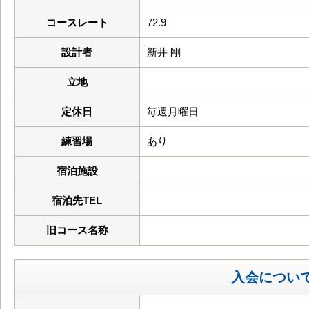
コースレート
72.9
設計者
新井 剛
立地
定休日
毎週月曜日
練習場
あり
宿泊施設
宿泊先TEL
旧コース名称
入会につい