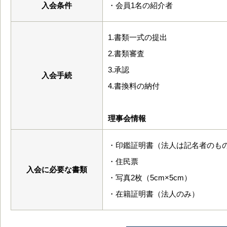
入会条件
・会員1名の紹介者
1.書類一式の提出
2.書類審査
3.承認
入会手続
4.書換料の納付
理事会情報
・印鑑証明書（法人は記名者のも
・住民票
入会に必要な書類
・写真2枚（5cm×5cm）
・在籍証明書（法人のみ）