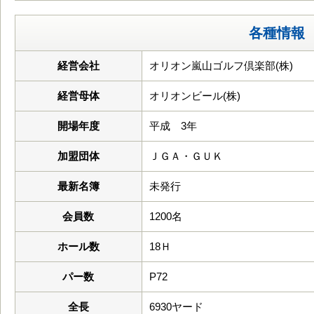
各種情報
経営会社
オリオン嵐山ゴルフ倶楽部(株)
経営母体
オリオンビール(株)
開場年度
平成 3年
加盟団体
ＪＧＡ・ＧＵＫ
最新名簿
未発行
会員数
1200名
ホール数
18Ｈ
パー数
P72
全長
6930ヤード