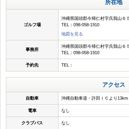
所在地
沖縄県国頭郡今帰仁村字呉我山６
ゴルフ場
TEL：098-058-1910
地図を見る
沖縄県国頭郡今帰仁村字呉我山６
事務所
TEL：098-058-1910
予約先
TEL：
アクセス
自動車
沖縄自動車道・許田ＩＣより13km
電車
なし
クラブバス
なし