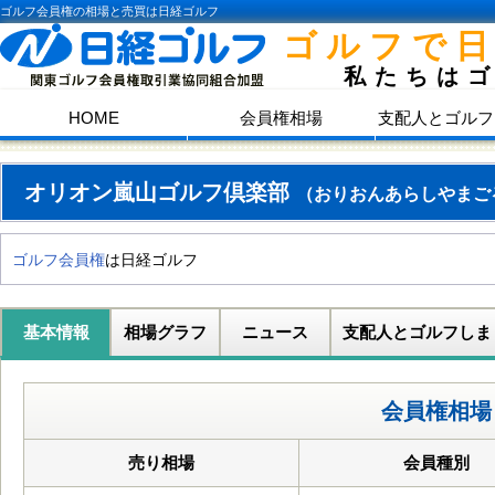
ゴルフ会員権の相場と売買は日経ゴルフ
ゴルフで
私たちは
HOME
会員権相場
支配人とゴルフ
オリオン嵐山ゴルフ倶楽部
（おりおんあらしやまご
ゴルフ会員権
は日経ゴルフ
基本情報
相場グラフ
ニュース
支配人とゴルフしま
会員権相場
売り相場
会員種別