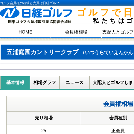
ゴルフ会員権の相場と売買は日経ゴルフ
ゴルフで
私たちは
HOME
会員権相場
支配人とゴルフ
五浦庭園カントリークラブ
（いつうらていえんかん
基本情報
相場グラフ
ニュース
支配人とゴルフしま
会員権相場
売り相場
会員種別
25
正会員