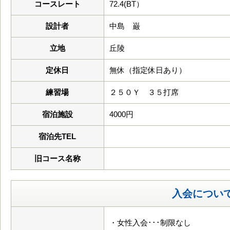
コースレート
72.4(BT）
設計者
中島 巌
立地
丘陵
定休日
無休（指定休日あり）
練習場
２５０Ｙ ３５打席
宿泊施設
4000円
宿泊先TEL
旧コース名称
入会につい
・女性入会･･･制限なし