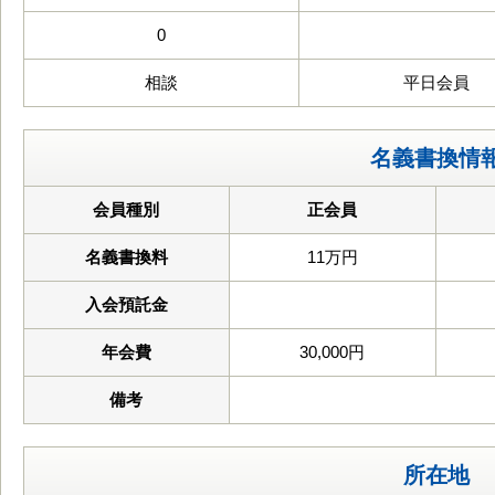
0
相談
平日会員
名義書換情
会員種別
正会員
名義書換料
11万円
入会預託金
年会費
30,000円
備考
所在地