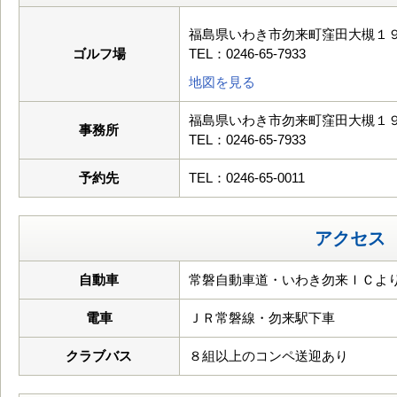
福島県いわき市勿来町窪田大槻１９
ゴルフ場
TEL：0246-65-7933
地図を見る
福島県いわき市勿来町窪田大槻１９
事務所
TEL：0246-65-7933
予約先
TEL：0246-65-0011
アクセス
自動車
常磐自動車道・いわき勿来ＩＣより4
電車
ＪＲ常磐線・勿来駅下車
クラブバス
８組以上のコンペ送迎あり