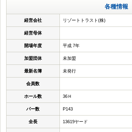
各種情報
経営会社
リゾートトラスト(株)
経営母体
開場年度
平成 7年
加盟団体
未加盟
最新名簿
未発行
会員数
ホール数
36Ｈ
パー数
P143
全長
13619ヤード