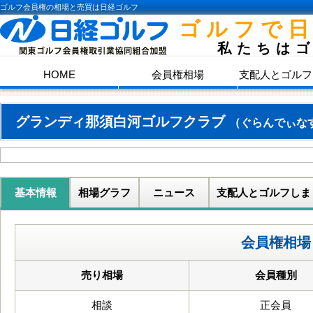
ゴルフ会員権の相場と売買は日経ゴルフ
ゴルフで
私たちは
HOME
会員権相場
支配人とゴルフ
グランディ那須白河ゴルフクラブ
（ぐらんでぃな
基本情報
相場グラフ
ニュース
支配人とゴルフしま
会員権相場
売り相場
会員種別
相談
正会員