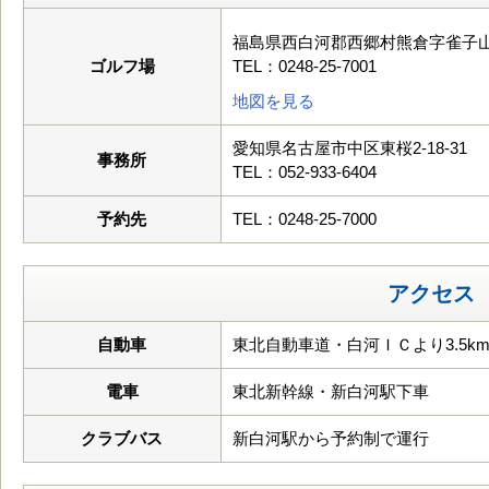
福島県西白河郡西郷村熊倉字雀子
ゴルフ場
TEL：0248-25-7001
地図を見る
愛知県名古屋市中区東桜2-18-31
事務所
TEL：052-933-6404
予約先
TEL：0248-25-7000
アクセス
自動車
東北自動車道・白河ＩＣより3.5k
電車
東北新幹線・新白河駅下車
クラブバス
新白河駅から予約制で運行