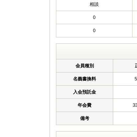
相談
0
0
会員種別
名義書換料
入会預託金
年会費
3
備考