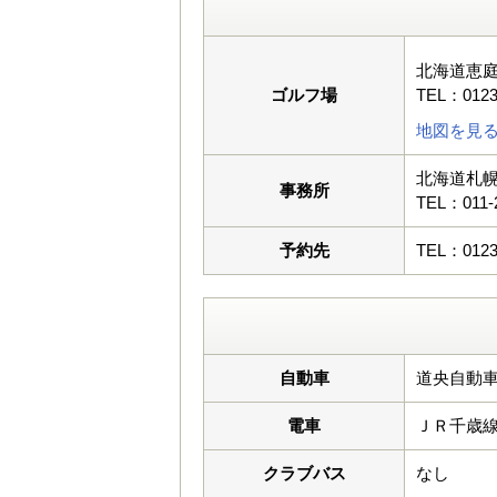
北海道恵庭
ゴルフ場
TEL：0123
地図を見
北海道札幌
事務所
TEL：011-
予約先
TEL：0123
自動車
道央自動車
電車
ＪＲ千歳
クラブバス
なし