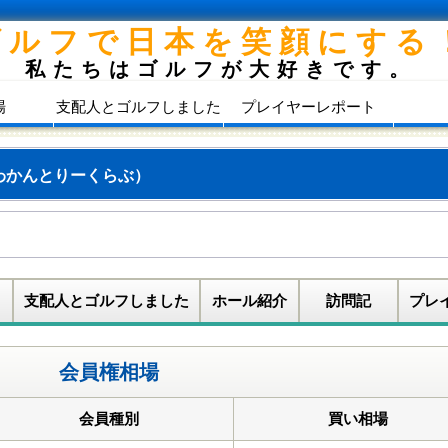
ゴルフで日本を笑顔にする
私たちはゴルフが大好きです。
場
支配人とゴルフしました
プレイヤーレポート
わかんとりーくらぶ）
支配人とゴルフしました
ホール紹介
訪問記
プレ
会員権相場
会員種別
買い相場