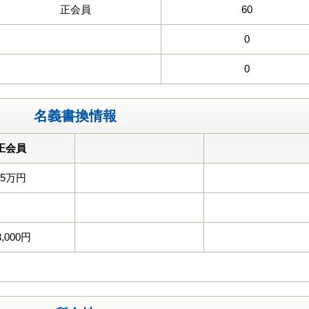
正会員
60
0
0
名義書換情報
正会員
55万円
3,000円