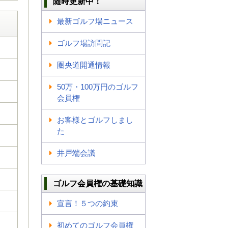
随時更新中！
最新ゴルフ場ニュース
ゴルフ場訪問記
圏央道開通情報
50万・100万円のゴルフ
会員権
お客様とゴルフしまし
た
井戸端会議
ゴルフ会員権の基礎知識
宣言！５つの約束
初めてのゴルフ会員権