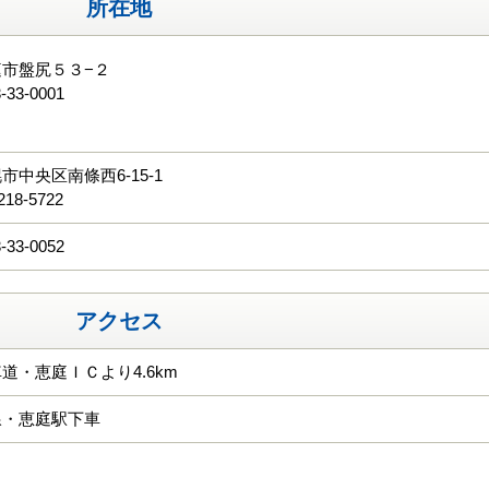
所在地
市盤尻５３−２
-33-0001
る
市中央区南條西6-15-1
218-5722
-33-0052
アクセス
道・恵庭ＩＣより4.6km
線・恵庭駅下車