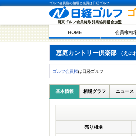
ゴルフ会員権の相場と売買は日経ゴルフ
HOME
会員権相
恵庭カントリー倶楽部
（えに
ゴルフ会員権
は日経ゴルフ
基本情報
相場グラフ
ニュース
売り相場