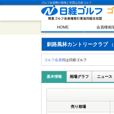
ゴルフ会員権の相場と売買は日経ゴルフ
HOME
会員権相
釧路風林カントリークラブ
（
ゴルフ会員権
は日経ゴルフ
基本情報
相場グラフ
ニュース
売り相場