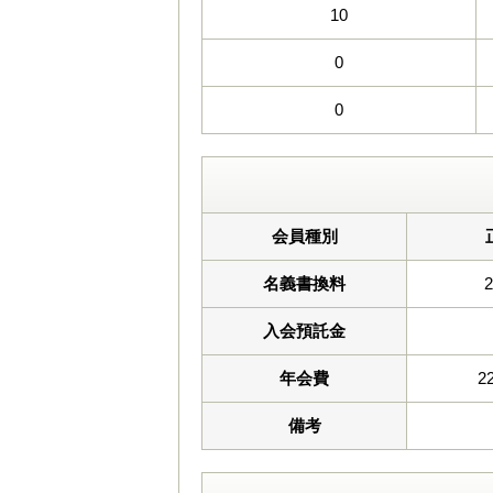
10
0
0
会員種別
名義書換料
入会預託金
年会費
2
備考