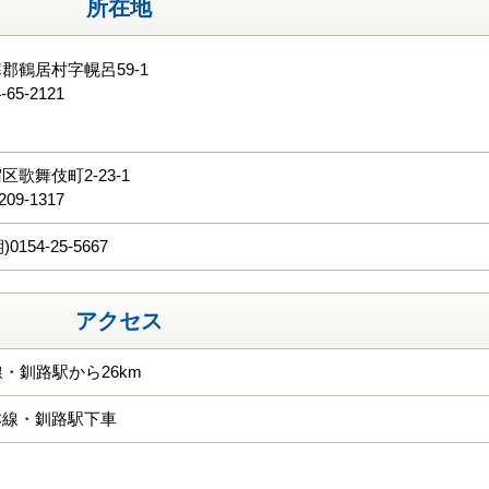
所在地
郡鶴居村字幌呂59-1
-65-2121
る
歌舞伎町2-23-1
209-1317
0154-25-5667
アクセス
線・釧路駅から26km
本線・釧路駅下車