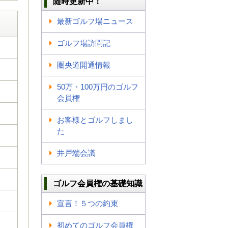
随時更新中！
最新ゴルフ場ニュース
ゴルフ場訪問記
圏央道開通情報
50万・100万円のゴルフ
会員権
お客様とゴルフしまし
た
井戸端会議
ゴルフ会員権の基礎知識
宣言！５つの約束
初めてのゴルフ会員権