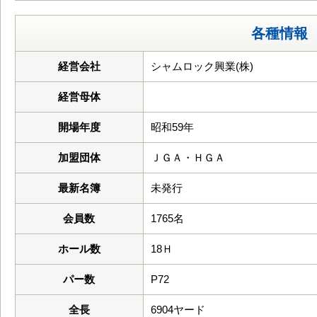
各種情報
経営会社
シャムロック興業(株)
経営母体
開場年度
昭和59年
加盟団体
ＪＧＡ・ＨＧＡ
最新名簿
未発行
会員数
1765名
ホール数
18Ｈ
パー数
P72
全長
6904ヤード