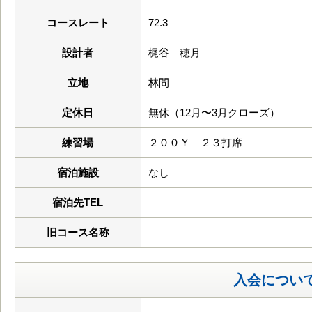
コースレート
72.3
設計者
梶谷 穂月
立地
林間
定休日
無休（12月〜3月クローズ）
練習場
２００Ｙ ２３打席
宿泊施設
なし
宿泊先TEL
旧コース名称
入会につい