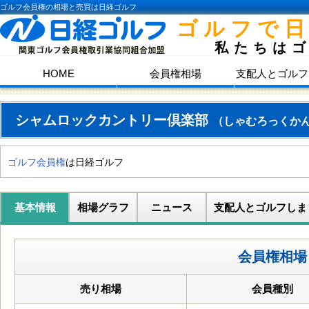
ゴルフ会員権の相場と売買は日経ゴルフ
ゴルフで
私たちは
HOME
会員権相場
支配人とゴルフ
シャムロックカントリー倶楽部
（しゃむろっくか
ゴルフ会員権
は日経ゴルフ
基本情報
相場グラフ
ニュース
支配人とゴルフしま
会員権相場
売り相場
会員種別