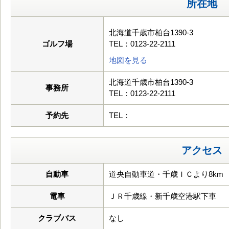
所在地
北海道千歳市柏台1390-3
ゴルフ場
TEL：0123-22-2111
地図を見る
北海道千歳市柏台1390-3
事務所
TEL：0123-22-2111
予約先
TEL：
アクセス
自動車
道央自動車道・千歳ＩＣより8km
電車
ＪＲ千歳線・新千歳空港駅下車
クラブバス
なし