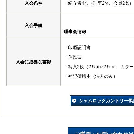
入会条件
・紹介者4名（理事2名、会員2名）
入会手続
理事会情報
・印鑑証明書
・住民票
入会に必要な書類
・写真2枚（2.5cm×2.5cm カ
・登記簿謄本（法人のみ）
シャムロックカントリー倶