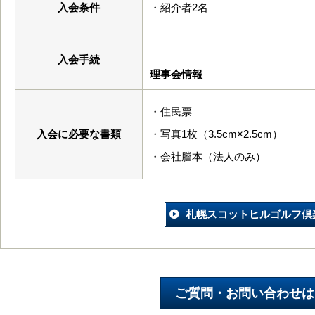
入会条件
・紹介者2名
入会手続
理事会情報
・住民票
入会に必要な書類
・写真1枚（3.5cm×2.5cm）
・会社謄本（法人のみ）
札幌スコットヒルゴルフ倶