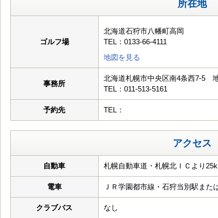
所在地
北海道石狩市八幡町高岡
ゴルフ場
TEL：0133-66-4111
地図を見る
北海道札幌市中央区南4条西7-5 
事務所
TEL：011-513-5161
予約先
TEL：
アクセス
自動車
札幌自動車道・札幌北ＩＣより25k
電車
ＪＲ学園都市線・石狩当別駅また
クラブバス
なし