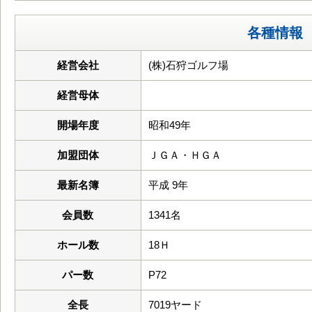
各種情報
経営会社
(株)石狩ゴルフ場
経営母体
開場年度
昭和49年
加盟団体
ＪＧＡ・ＨＧＡ
最新名簿
平成 9年
会員数
1341名
ホール数
18Ｈ
パー数
P72
全長
7019ヤード