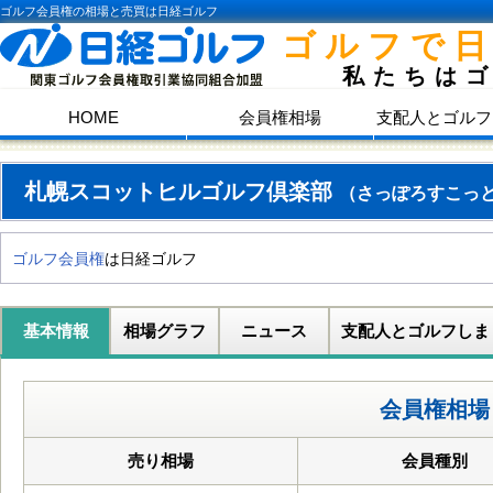
ゴルフ会員権の相場と売買は日経ゴルフ
ゴルフで
私たちは
HOME
会員権相場
支配人とゴルフ
札幌スコットヒルゴルフ倶楽部
（さっぽろすこっ
ゴルフ会員権
は日経ゴルフ
基本情報
相場グラフ
ニュース
支配人とゴルフしま
会員権相場
売り相場
会員種別