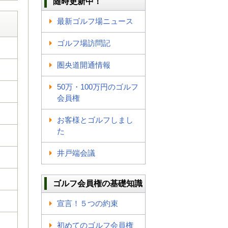
随時更新中！
最新ゴルフ場ニュース
ゴルフ場訪問記
圏央道開通情報
50万・100万円のゴルフ
会員権
お客様とゴルフしまし
た
井戸端会議
ゴルフ会員権の基礎知識
宣言！５つの約束
初めてのゴルフ会員権