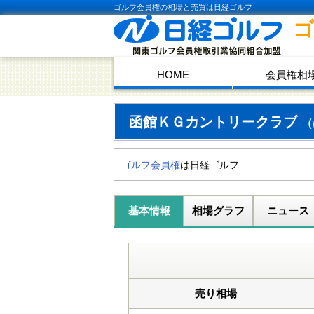
ゴルフ会員権の相場と売買は日経ゴルフ
HOME
会員権相
函館ＫＧカントリークラブ
（
ゴルフ会員権
は日経ゴルフ
基本情報
相場グラフ
ニュース
売り相場