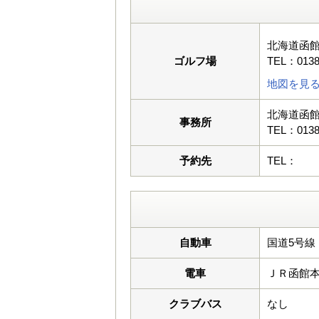
北海道函館
ゴルフ場
TEL：0138
地図を見
北海道函館
事務所
TEL：0138
予約先
TEL：
自動車
国道5号線
電車
ＪＲ函館
クラブバス
なし