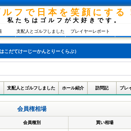
ゴルフで日本を笑顔にする
私たちはゴルフが大好きです。
場
支配人とゴルフしました
プレイヤーレポート
はこだてけーじーかんとりーくらぶ）
支配人とゴルフしました
ホール紹介
訪問記
プレ
会員権相場
会員種別
買い相場