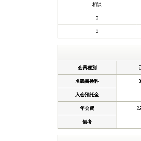
相談
0
0
会員種別
名義書換料
入会預託金
年会費
2
備考