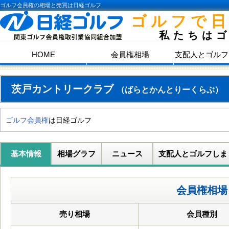
ゴルフ会員権の相場と売買は日経ゴルフ
ゴルフで
私たちは
HOME
会員権相場
支配人とゴルフ
茨戸カントリークラブ
（ばらとかんとりーくらぶ）
ゴルフ会員権
は日経ゴルフ
基本情報
相場グラフ
ニュース
支配人とゴルフしま
会員権相場
売り相場
会員種別