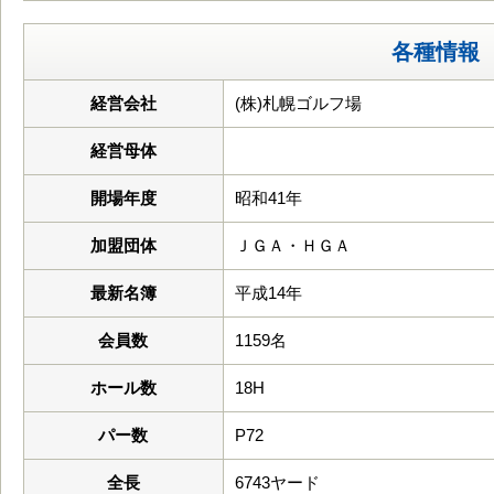
各種情報
経営会社
(株)札幌ゴルフ場
経営母体
開場年度
昭和41年
加盟団体
ＪＧＡ・ＨＧＡ
最新名簿
平成14年
会員数
1159名
ホール数
18H
パー数
P72
全長
6743ヤード