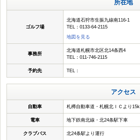
所在地
北海道石狩市生振九線南116-1
ゴルフ場
TEL：0133-64-2115
地図を見る
北海道札幌市北区北14条西4
事務所
TEL：011-746-2115
予約先
TEL：
アクセス
自動車
札樽自動車道・札幌北ＩＣより15k
電車
地下鉄南北線・北24条駅下車
クラブバス
北24条駅より運行