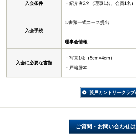
入会条件
・紹介者2名（理事1名、会員1名）
1.書類一式コース提出
入会手続
理事会情報
・写真1枚（5cm×4cm）
入会に必要な書類
・戸籍謄本
茨戸カントリークラブ