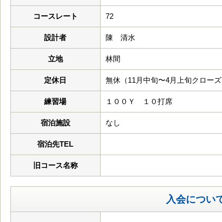
コースレート
72
設計者
陳 清水
立地
林間
定休日
無休（11月中旬〜4月上旬クロー
練習場
１００Ｙ １０打席
宿泊施設
なし
宿泊先TEL
旧コース名称
入会につい