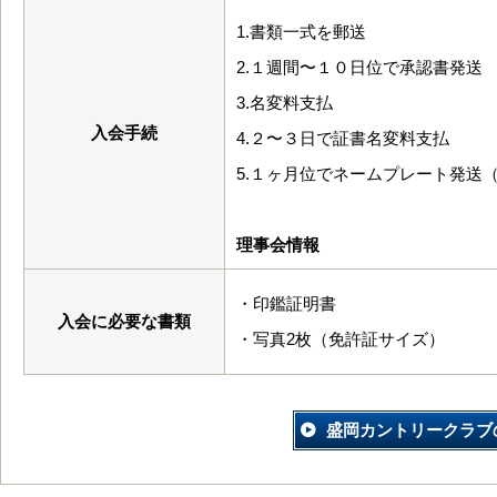
1.書類一式を郵送
2.１週間〜１０日位で承認書発送
3.名変料支払
入会手続
4.２〜３日で証書名変料支払
5.１ヶ月位でネームプレート発送
理事会情報
・印鑑証明書
入会に必要な書類
・写真2枚（免許証サイズ）
盛岡カントリークラブ