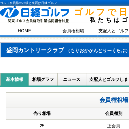
ゴルフ会員権の相場と売買は日経ゴルフ
ゴルフで
私たちは
HOME
会員権相場
支配人とゴルフ
盛岡カントリークラブ
（もりおかかんとりーくらぶ
基本情報
相場グラフ
ニュース
支配人とゴルフしま
会員権相場
売り相場
会員種別
25
正会員