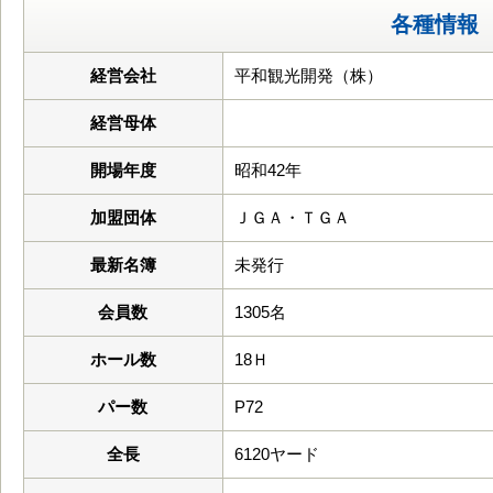
各種情報
経営会社
平和観光開発（株）
経営母体
開場年度
昭和42年
加盟団体
ＪＧＡ・ＴＧＡ
最新名簿
未発行
会員数
1305名
ホール数
18Ｈ
パー数
P72
全長
6120ヤード