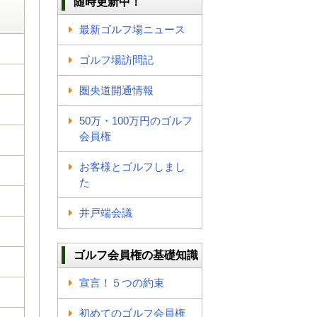
随時更新中！
最新ゴルフ場ニュース
ゴルフ場訪問記
圏央道開通情報
50万・100万円のゴルフ
会員権
お客様とゴルフしまし
た
井戸端会議
ゴルフ会員権の基礎知識
宣言！５つの約束
初めてのゴルフ会員権