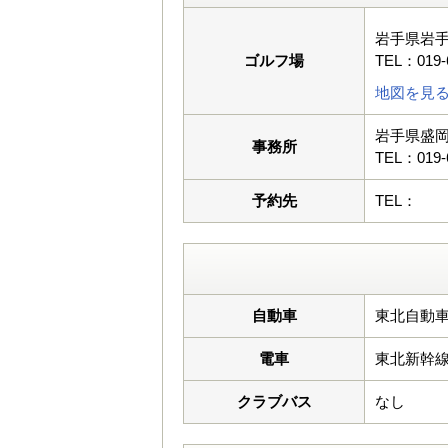
岩手県岩手
ゴルフ場
TEL：019-
地図を見
岩手県盛岡
事務所
TEL：019-
予約先
TEL：
自動車
東北自動車
電車
東北新幹
クラブバス
なし