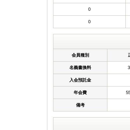
0
0
会員種別
名義書換料
入会預託金
年会費
5
備考