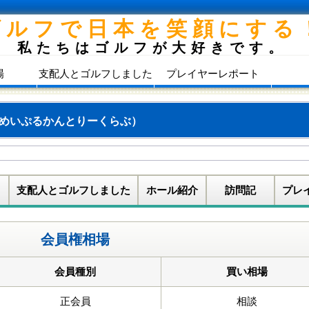
ゴルフで日本を笑顔にする
私たちはゴルフが大好きです。
場
支配人とゴルフしました
プレイヤーレポート
めいぷるかんとりーくらぶ）
支配人とゴルフしました
ホール紹介
訪問記
プレ
会員権相場
会員種別
買い相場
正会員
相談