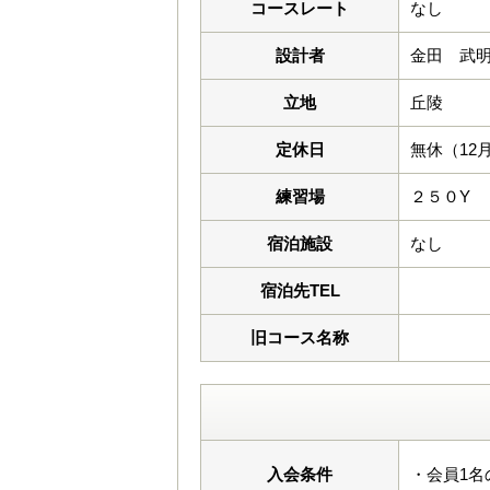
コースレート
なし
設計者
金田 武
立地
丘陵
定休日
無休（12
練習場
２５０Y
宿泊施設
なし
宿泊先TEL
旧コース名称
入会条件
・会員1名