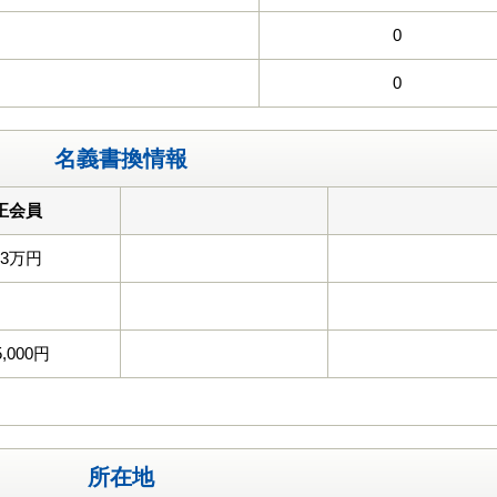
0
0
名義書換情報
正会員
33万円
5,000円
所在地