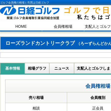
ゴルフ会員権の相場と売買は日経ゴルフ
ゴルフで
私たちは
HOME
会員権相場
支配人とゴルフ
ローズランドカントリークラブ
（ろーずらんどか
基本情報
相場グラフ
ニュース
支配人とゴルフしま
会員権相場
売り相場
会員種別
相談
正会員