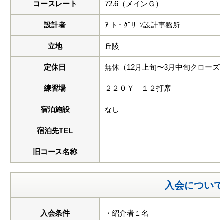
コースレート
72.6（メインＧ）
設計者
ｱｰﾄ・ｸﾞﾘｰﾝ設計事務所
立地
丘陵
定休日
無休（12月上旬〜3月中旬クロー
練習場
２２０Ｙ １２打席
宿泊施設
なし
宿泊先TEL
旧コース名称
入会につい
入会条件
・紹介者１名