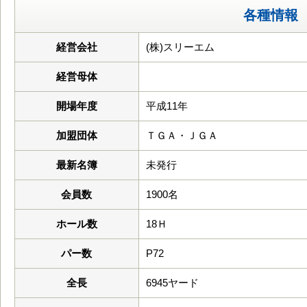
各種情報
経営会社
(株)スリーエム
経営母体
開場年度
平成11年
加盟団体
ＴＧＡ・ＪＧＡ
最新名簿
未発行
会員数
1900名
ホール数
18Ｈ
パー数
P72
全長
6945ヤード