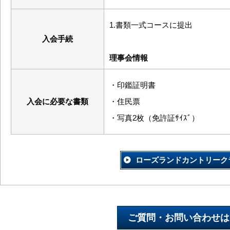
1.書類一式コース
入会手続
理事会情報
・印鑑証明書
入会に必要な書類
・住民票
・写真2枚（免許証ｻｲｽﾞ）
ローズランドカントリーク