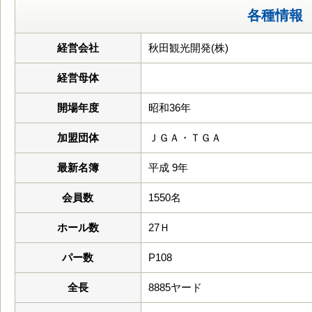
各種情報
経営会社
秋田観光開発(株)
経営母体
開場年度
昭和36年
加盟団体
ＪＧＡ・ＴＧＡ
最新名簿
平成 9年
会員数
1550名
ホール数
27Ｈ
パー数
P108
全長
8885ヤード