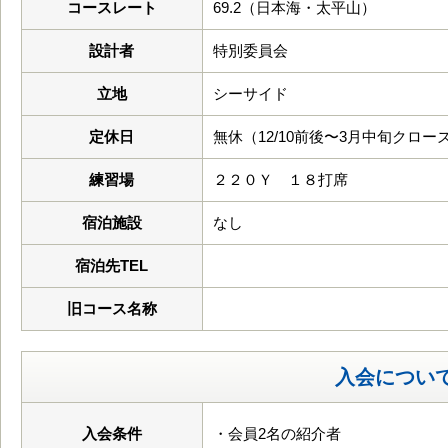
コースレート
69.2（日本海・太平山）
設計者
特別委員会
立地
シーサイド
定休日
無休（12/10前後〜3月中旬クロー
練習場
２２０Ｙ １８打席
宿泊施設
なし
宿泊先TEL
旧コース名称
入会につい
入会条件
・会員2名の紹介者