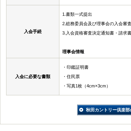
1.書類一式提
2.総務委員会及び理事会の入会審
入会手続
3.入会資格審査決定通知書・請求
理事会情報
・印鑑証明書
入会に必要な書類
・住民票
・写真1枚（4cm×3cm）
秋田カントリー倶楽部