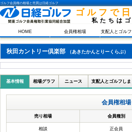
ゴルフ会員権の相場と売買は日経ゴルフ
ゴルフで
私たちは
HOME
会員権相場
支配人とゴルフ
秋田カントリー倶楽部
（あきたかんとりーくらぶ）
基本情報
相場グラフ
ニュース
支配人とゴルフしま
会員権相場
売り相場
会員種別
相談
正会員