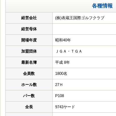
各種情報
経営会社
(株)表蔵王国際ゴルフクラブ
経営母体
開場年度
昭和40年
加盟団体
ＪＧＡ・ＴＧＡ
最新名簿
平成 8年
会員数
1800名
ホール数
27Ｈ
パー数
P108
全長
9743ヤード