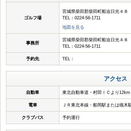
宮城県柴田郡柴田町船迫日光４８
ゴルフ場
TEL：0224-56-1711
地図を見る
宮城県柴田郡柴田町船迫日光４８
事務所
TEL：0224-56-1711
予約先
TEL：
アクセス
自動車
東北自動車道・村田ＩＣより12km
電車
ＪＲ東北本線・船岡駅または槻木
クラブバス
予約運行