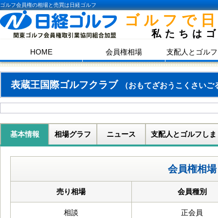
ゴルフ会員権の相場と売買は日経ゴルフ
ゴルフで
私たちは
HOME
会員権相場
支配人とゴルフ
表蔵王国際ゴルフクラブ
（おもてざおうこくさいご
基本情報
相場グラフ
ニュース
支配人とゴルフしま
会員権相場
売り相場
会員種別
相談
正会員