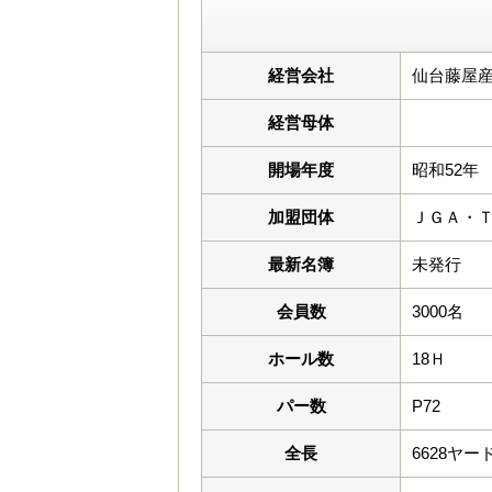
経営会社
仙台藤屋産
経営母体
開場年度
昭和52年
加盟団体
ＪＧＡ・
最新名簿
未発行
会員数
3000名
ホール数
18Ｈ
パー数
P72
全長
6628ヤー