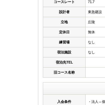
コースレート
71.7
設計者
東急建設
立地
丘陵
定休日
無休
練習場
なし
宿泊施設
なし
宿泊先TEL
旧コース名称
入会条件
・法人⇔