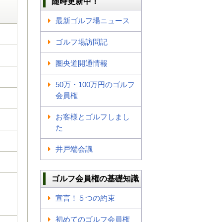
随時更新中！
最新ゴルフ場ニュース
ゴルフ場訪問記
圏央道開通情報
50万・100万円のゴルフ
会員権
お客様とゴルフしまし
た
井戸端会議
ゴルフ会員権の基礎知識
宣言！５つの約束
初めてのゴルフ会員権