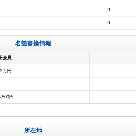
0
0
名義書換情報
正会員
22万円
6,500円
所在地