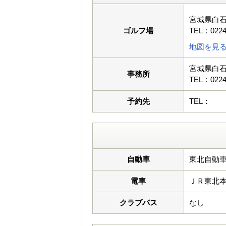
宮城県白石
ゴルフ場
TEL：0224
地図を見
宮城県白石
事務所
TEL：0224
予約先
TEL：
自動車
東北自動車
電車
ＪＲ東北
クラブバス
なし