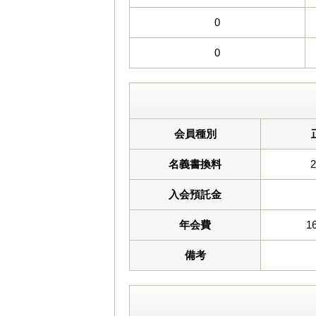
0
0
会員種別
名義書換料
入会預託金
年会費
1
備考