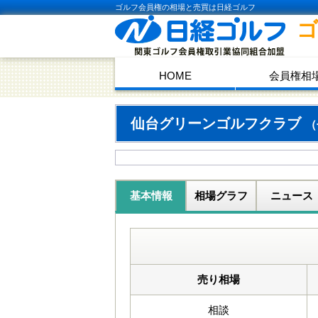
ゴルフ会員権の相場と売買は日経ゴルフ
HOME
会員権相
仙台グリーンゴルフクラブ
（
基本情報
相場グラフ
ニュース
売り相場
相談