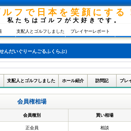
ゴルフで日本を笑顔にする
私たちはゴルフが大好きです。
場
支配人とゴルフしました
プレイヤーレポート
せんだいぐりーんごるふくらぶ）
支配人とゴルフしました
ホール紹介
訪問記
プレ
会員権相場
会員種別
買い相場
正会員
相談