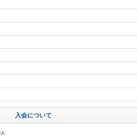
入会について
個人