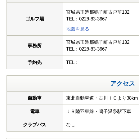
宮城県玉造郡鳴子町古戸前132
ゴルフ場
TEL：0229-83-3667
地図を見る
宮城県玉造郡鳴子町古戸前132
事務所
TEL：0229-83-3667
予約先
TEL：
アクセス
自動車
東北自動車道・古川ＩＣより38km
電車
ＪＲ陸羽東線・鳴子温泉駅下車
クラブバス
なし