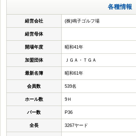
各種情報
経営会社
(株)鳴子ゴルフ場
経営母体
開場年度
昭和41年
加盟団体
ＪＧＡ・ＴＧＡ
最新名簿
昭和61年
会員数
539名
ホール数
9Ｈ
パー数
P36
全長
3267ヤード