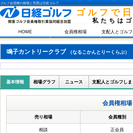
ゴルフ会員権の相場と売買は日経ゴルフ
ゴルフで
私たちは
HOME
会員権相場
支配人とゴルフ
鳴子カントリークラブ
（なるこかんとりーくらぶ）
基本情報
相場グラフ
ニュース
支配人とゴルフしま
会員権相場
売り相場
会員種別
相談
正会員