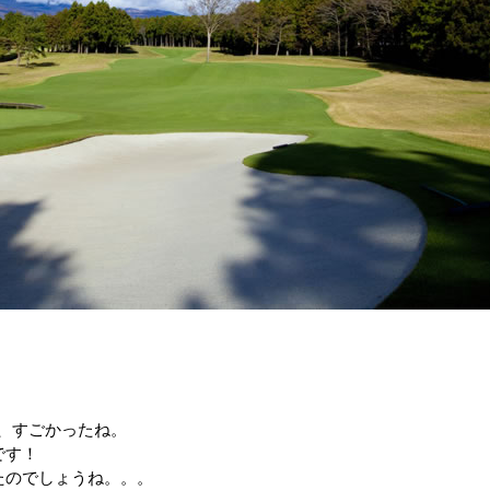
ズ、すごかったね。
です！
たのでしょうね。。。