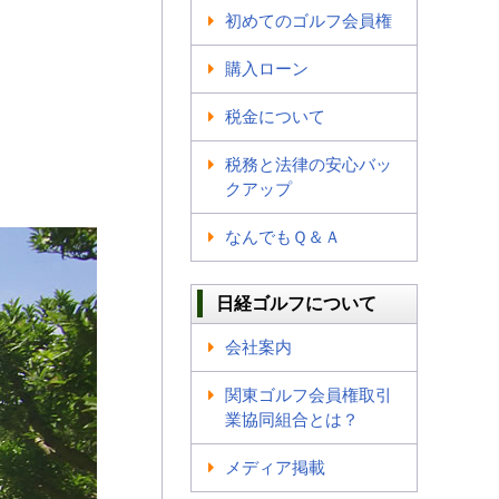
初めてのゴルフ会員権
購入ローン
税金について
税務と法律の安心バッ
クアップ
なんでもＱ＆Ａ
日経ゴルフについて
会社案内
関東ゴルフ会員権取引
業協同組合とは？
メディア掲載