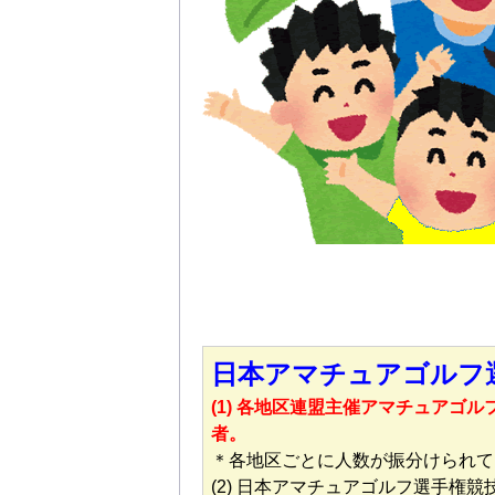
日本アマチュアゴルフ
(1) 各地区連盟主催アマチュアゴ
者。
＊各地区ごとに人数が振分けられて
(2) 日本アマチュアゴルフ選手権競技