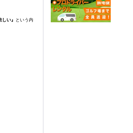
欲しい』
という内