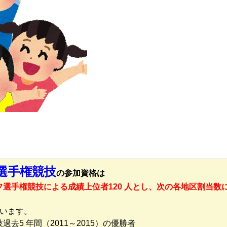
選手権競技
の参加資格は
ルフ選手権競技による成績上位者120 人とし、次の各地区割当数
います。
過去5 年間（2011～2015）の優勝者