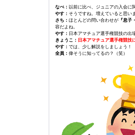
なべ：
以前に比べ、ジュニアの入会に
やす：
そうですね。増えていると思い
さち：
ほとんどの問い合わせが
『息子
容だよね。
やす：
日本アマチュア選手権競技の出
きょうこ：
日本アマチュア選手権競技
やす：
では、少し解説をしましょう！
全員：
偉そうに知ってるの？（笑）