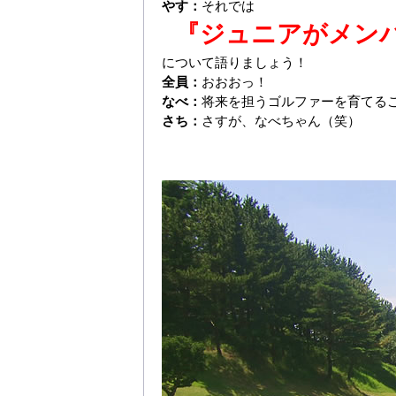
やす：
それでは
『ジュニアがメン
について語りましょう！
全員：
おおおっ！
なべ：
将来を担うゴルファーを育てる
さち：
さすが、なべちゃん（笑）