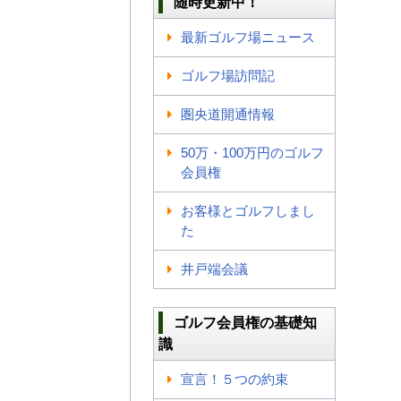
随時更新中！
最新ゴルフ場ニュース
ゴルフ場訪問記
圏央道開通情報
50万・100万円のゴルフ
会員権
お客様とゴルフしまし
た
井戸端会議
ゴルフ会員権の基礎知
識
宣言！５つの約束