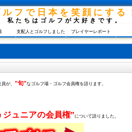
ゴルフで日本を笑顔にする
私たちはゴルフが大好きです。
場
支配人とゴルフしました
プレイヤーレポート
”旬”
社員が、
なゴルフ場・ゴルフ会員権を語ります。
うジュニアの会員権”
について語りました。