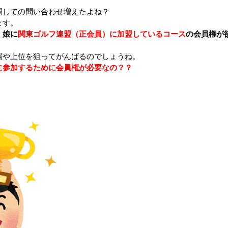
関しての問い合わせ増えたよね？
ます。
・娘に
関東ゴルフ連盟（正会員）に加盟しているコース
の会員権が
場や上位を狙ってがんばるのでしょうね。
に参加するために会員権が必要なの？？