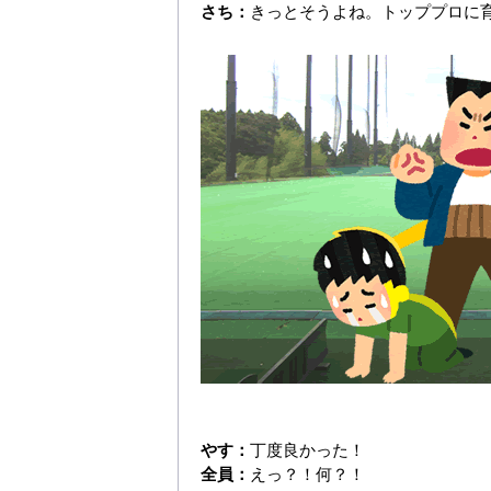
さち：
きっとそうよね。トッププロに
やす：
丁度良かった！
全員：
えっ？！何？！