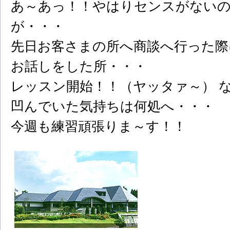
あ～あっ！！やはりセンスがない
が・・・
先日お客さまの所へ商談へ行った際
お話しをした所・・・
レッスン開始！！（ヤッタァ～） 
凹んでいた気持ちは何処へ・・・
今週も練習頑張りま～す！！