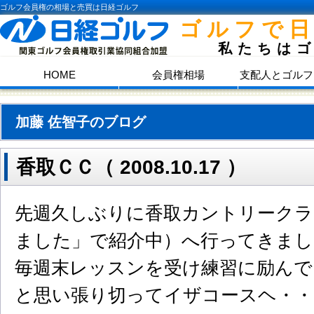
ゴルフ会員権の相場と売買は日経ゴルフ
ゴルフで
私たちは
HOME
会員権相場
支配人とゴルフ
加藤 佐智子のブログ
香取ＣＣ（ 2008.10.17 ）
先週久しぶりに香取カントリークラ
ました」で紹介中）へ行ってきまし
毎週末レッスンを受け練習に励んで
と思い張り切ってイザコースヘ・・