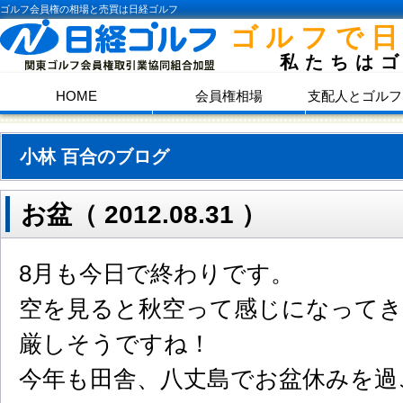
ゴルフ会員権の相場と売買は日経ゴルフ
ゴルフで
私たちは
HOME
会員権相場
支配人とゴルフ
小林 百合のブログ
お盆（ 2012.08.31 ）
8月も今日で終わりです。
空を見ると秋空って感じになって
厳しそうですね！
今年も田舎、八丈島でお盆休みを過