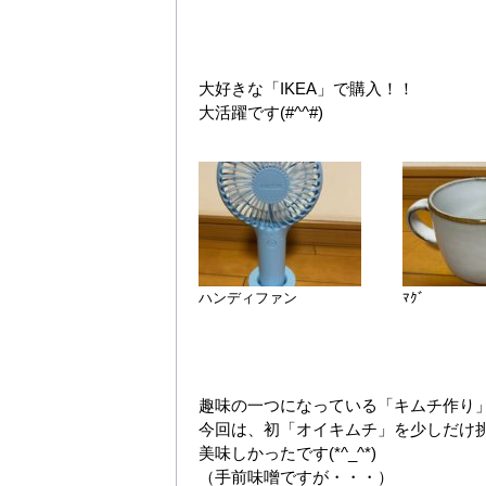
大好きな「IKEA」で購入！！
大活躍です(#^^#)
ハンディファン
ﾏｸﾞ
趣味の一つになっている「キムチ作り」(*
今回は、初「オイキムチ」を少しだけ
美味しかったです(*^_^*)
（手前味噌ですが・・・）