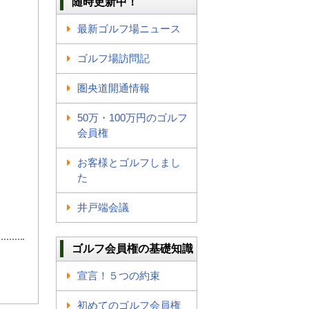
随時更新中！
最新ゴルフ場ニュース
ゴルフ場訪問記
圏央道開通情報
50万・100万円のゴルフ
会員権
お客様とゴルフしまし
た
井戸端会議
ゴルフ会員権の基礎知識
宣言！５つの約束
初めてのゴルフ会員権