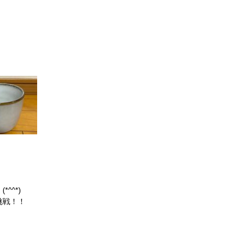
^^*)
挑戦！！