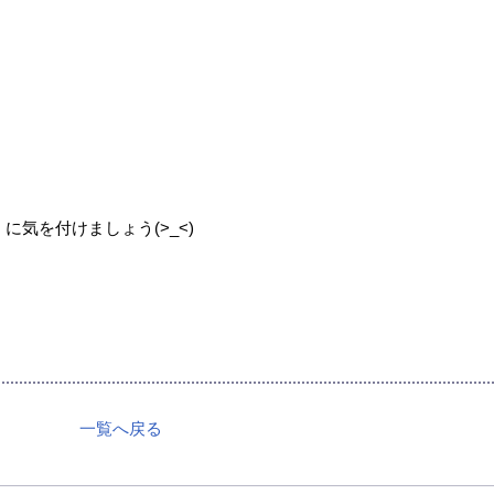
気を付けましょう(>_<)
一覧へ戻る