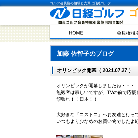
ゴルフ会員権の相場と売買は日経ゴルフ
HOME
会員権相
加藤 佐智子のブログ
オリンピック開幕（ 2021.07.27 ）
オリンピックが開幕しましたね・・・
無観客は寂しいですが、TVの前で応援して
頑張れ！！日本！！
大好きな「コストコ」へお友達と行って来ま
いつもより少なめのお買い物でしたよ!(^^