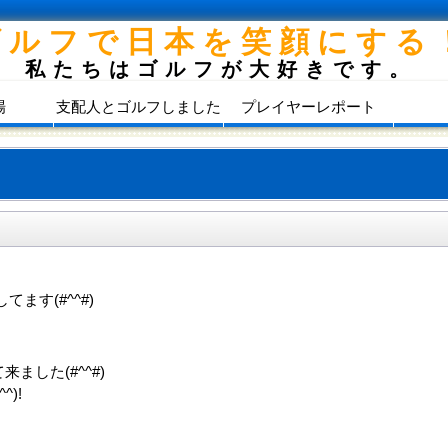
ゴルフで日本を笑顔にする
私たちはゴルフが大好きです。
場
支配人とゴルフしました
プレイヤーレポート
ます(#^^#)
した(#^^#)
)!