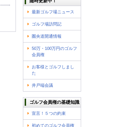
随時更新中！
最新ゴルフ場ニュース
ゴルフ場訪問記
圏央道開通情報
50万・100万円のゴルフ
会員権
お客様とゴルフしまし
た
井戸端会議
ゴルフ会員権の基礎知識
宣言！５つの約束
初めてのゴルフ会員権