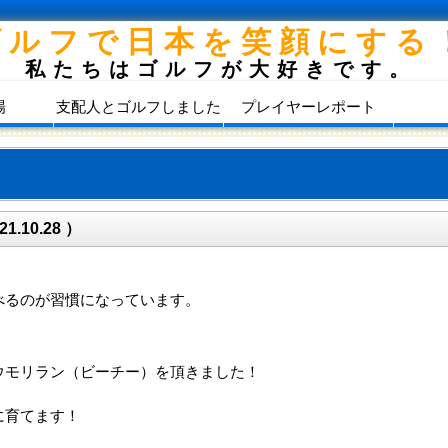
ゴルフで日本を笑顔にする
私たちはゴルフが大好きです。
場
支配人とゴルフしました
プレイヤーレポート
10.28 ）
べるのが習慣になっています。
・
ウモリラン（ビーチー）を頂きました！
に育てます！