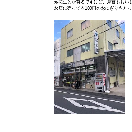
落花生とか有名ですけど、海苔もおい
お店に売ってる100円のおにぎりもと