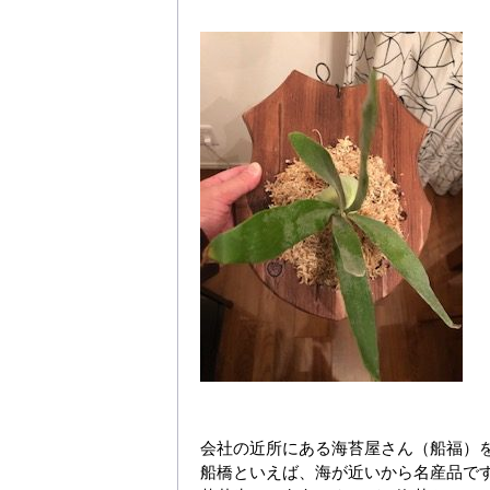
会社の近所にある海苔屋さん（船福）
船橋といえば、海が近いから名産品で