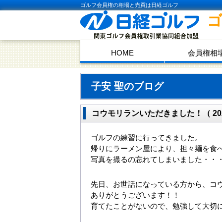
ゴルフ会員権の相場と売買は日経ゴルフ
HOME
会員権相
子安 聖のブログ
コウモリランいただきました！（ 2021.
ゴルフの練習に行ってきました。
帰りにラーメン屋により、担々麺を食
写真を撮るの忘れてしまいました・・
先日、お世話になっている方から、コ
ありがとうございます！！
育てたことがないので、勉強して大切