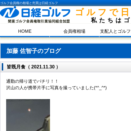
ゴルフ会員権の相場と売買は日経ゴルフ
ゴルフで
私たちは
HOME
会員権相場
支配人とゴルフ
加藤 佐智子のブログ
皆既月食（ 2021.11.30 ）
通勤の帰り道でパチリ！！
沢山の人が携帯片手に写真を撮っていました(*^_^*)