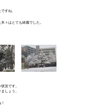
たですね、
た木々はとても綺麗でした。
い状況です。
りましょう。
ね！