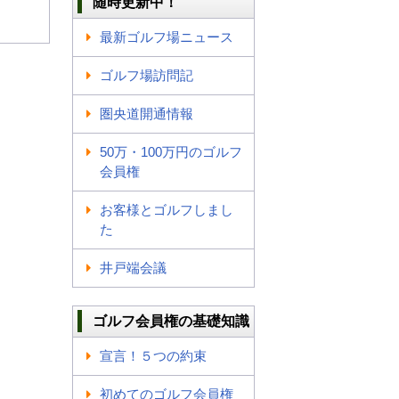
随時更新中！
最新ゴルフ場ニュース
ゴルフ場訪問記
圏央道開通情報
50万・100万円のゴルフ
会員権
お客様とゴルフしまし
た
井戸端会議
ゴルフ会員権の基礎知識
宣言！５つの約束
初めてのゴルフ会員権