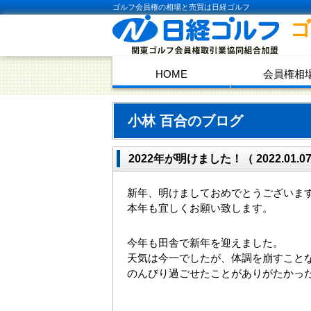
ゴルフ会員権の相場と売買は日経ゴルフ
HOME
会員権相
小林 百合のブログ
2022年が明けました！（ 2022.01.07
新年、明けましておめでとうございま
本年も宜しくお願い致します。
今年も田舎で新年を迎えました。
天気は今一でしたが、体調を崩すこと
のんびり過ごせたことがありがたかっ