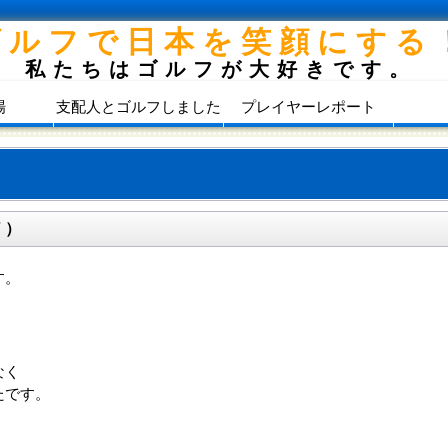
ゴルフで日本を笑顔にする
私たちはゴルフが大好きです。
場
支配人とゴルフしました
プレイヤーレポート
 ）
す。
なく
たです。