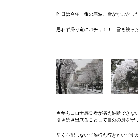
昨日は今年一番の寒波、雪がすごかっ
思わず帰り道にパチリ！！ 雪を被っ
今年もコロナ感染者が増え油断できな
引き続き出来ることして自分の身を守
早く心配しないで旅行も行きたいです