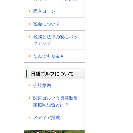
購入ローン
税金について
税務と法律の安心バッ
クアップ
なんでもＱ＆Ａ
日経ゴルフについて
会社案内
関東ゴルフ会員権取引
業協同組合とは？
メディア掲載