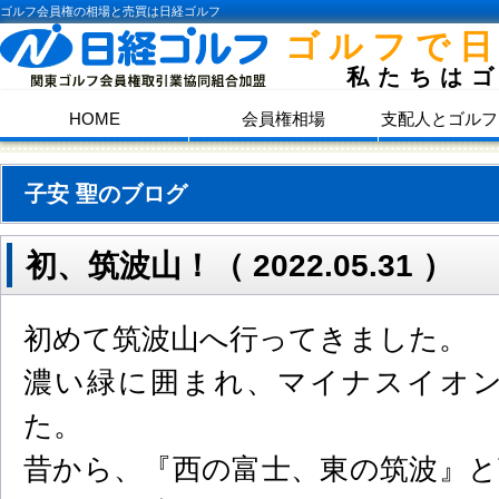
ゴルフ会員権の相場と売買は日経ゴルフ
ゴルフで
私たちは
HOME
会員権相場
支配人とゴルフ
子安 聖のブログ
初、筑波山！（ 2022.05.31 ）
初めて筑波山へ行ってきました。
濃い緑に囲まれ、マイナスイオ
た。
昔から、『西の富士、東の筑波』