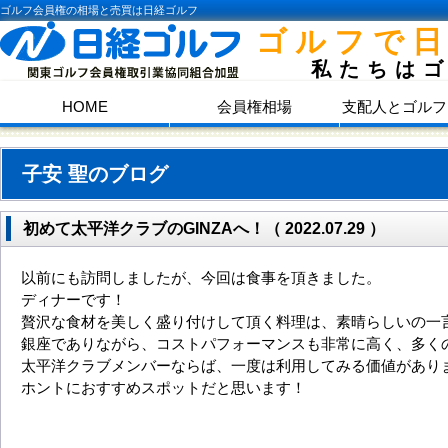
ゴルフ会員権の相場と売買は日経ゴルフ
ゴルフで
私たちは
HOME
会員権相場
支配人とゴルフ
子安 聖のブログ
初めて太平洋クラブのGINZAへ！（ 2022.07.29 ）
以前にも訪問しましたが、今回は食事を頂きました。
ディナーです！
贅沢な食材を美しく盛り付けして頂く料理は、素晴らしいの一
銀座でありながら、コストパフォーマンスも非常に高く、多く
太平洋クラブメンバーならば、一度は利用してみる価値があり
ホントにおすすめスポットだと思います！