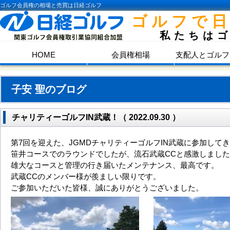
ゴルフ会員権の相場と売買は日経ゴルフ
ゴルフで
私たちは
HOME
会員権相場
支配人とゴルフ
子安 聖のブログ
チャリティーゴルフIN武蔵！（ 2022.09.30 ）
第7回を迎えた、JGMDチャリティーゴルフIN武蔵に参加して
笹井コースでのラウンドでしたが、流石武蔵CCと感激しまし
雄大なコースと管理の行き届いたメンテナンス、最高です。
武蔵CCのメンバー様が羨ましい限りです。
ご参加いただいた皆様、誠にありがとうございました。