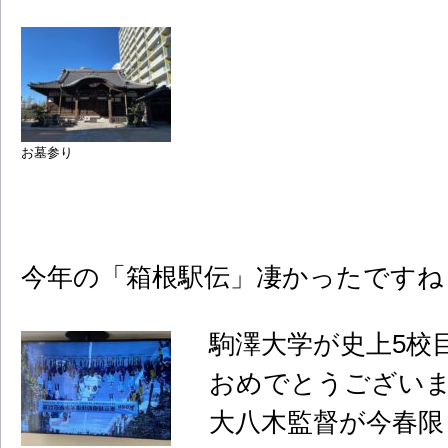
お墓参り
今年の「箱根駅伝」凄かったですね
駒澤大学が史上5校目の
おめでとうござい
大八木監督が今春限