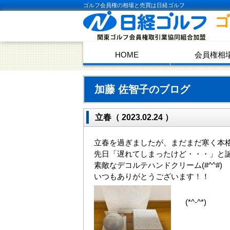
ゴルフ会員権の相場と売買は日経ゴルフ
HOME
会員権相
加藤 佐智子のブログ
立春（ 2023.02.24 ）
立春を過ぎましたが、まだまだ寒く本
先日「遅れてしまったけど・・・」と誕生
素敵なデコルテハンドクリーム(#^^#)
いつもありがとうございます！！
(*^-^*)