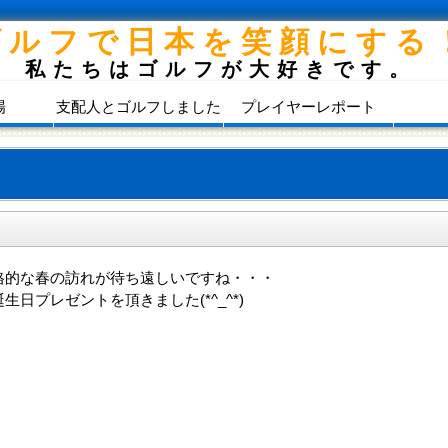
ゴルフで日本を笑顔にする
私たちはゴルフが大好きです。
場
支配人とゴルフしました
プレイヤーレポート
格的な春の訪れが待ち遠しいですね・・・
日プレゼントを頂きました(*^_^*)