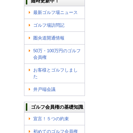
随時更新中！
最新ゴルフ場ニュース
ゴルフ場訪問記
圏央道開通情報
50万・100万円のゴルフ
会員権
お客様とゴルフしまし
た
井戸端会議
ゴルフ会員権の基礎知識
宣言！５つの約束
初めてのゴルフ会員権