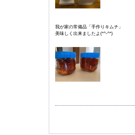
我が家の常備品「手作りキムチ」
美味しく出来ましたよ(*^-^*)