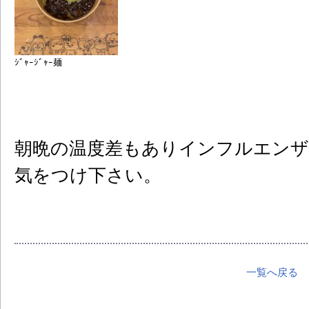
ｼﾞｬｰｼﾞｬｰ麺
朝晩の温度差もありインフルエンザ
気をつけ下さい。
一覧へ戻る