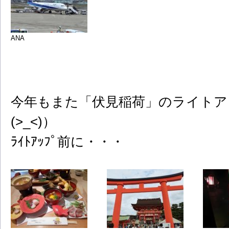
ANA
今年もまた「伏見稲荷」のライトア
(>_<)）
ﾗｲﾄｱｯﾌﾟ前に・・・