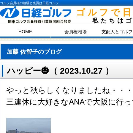
ゴルフ会員権の相場と売買は日経ゴルフ
ゴルフで
私たちは
HOME
会員権相場
支配人とゴルフ
加藤 佐智子のブログ
ハッピー🎃（ 2023.10.27 ）
やっと秋らしくなりましたね・・
三連休に大好きなANAで大阪に行って来