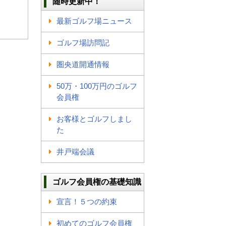
随時更新中！
最新ゴルフ場ニュース
ゴルフ場訪問記
圏央道開通情報
50万・100万円のゴルフ
会員権
お客様とゴルフしまし
た
井戸端会議
ゴルフ会員権の基礎知識
宣言！５つの約束
初めてのゴルフ会員権