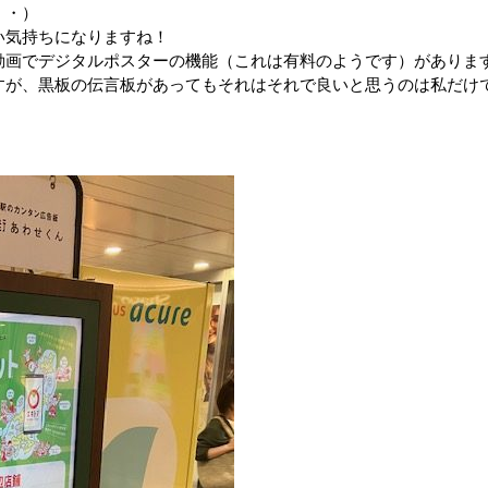
・・）
い気持ちになりますね！
動画でデジタルポスターの機能（これは有料のようです）がありま
すが、黒板の伝言板があってもそれはそれで良いと思うのは私だけ