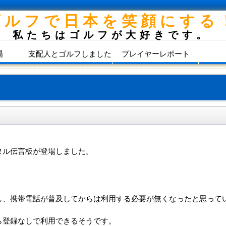
ゴルフで日本を笑顔にする
私たちはゴルフが大好きです。
場
支配人とゴルフしました
プレイヤーレポート
タル伝言板が登場しました。
・
し、携帯電話が普及してからは利用する必要が無くなったと思って
ら登録なしで利用できるそうです。