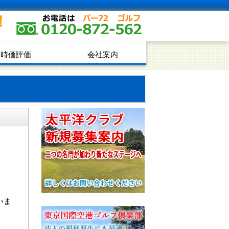
！
時価評価
会社案内
いま