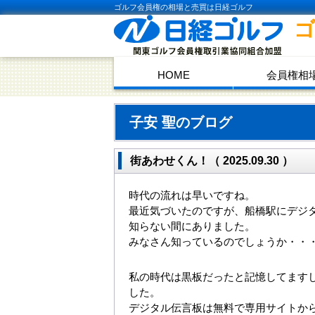
ゴルフ会員権の相場と売買は日経ゴルフ
HOME
会員権相
子安 聖のブログ
街あわせくん！（ 2025.09.30 ）
時代の流れは早いですね。
最近気づいたのですが、船橋駅にデジ
知らない間にありました。
みなさん知っているのでしょうか・・
私の時代は黒板だったと記憶してます
した。
デジタル伝言板は無料で専用サイトか