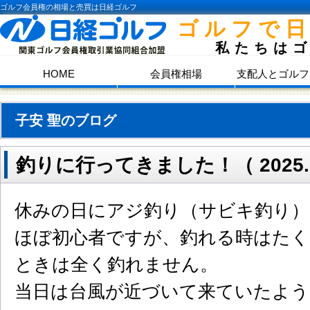
ゴルフ会員権の相場と売買は日経ゴルフ
ゴルフで
私たちは
HOME
会員権相場
支配人とゴルフ
子安 聖のブログ
釣りに行ってきました！（ 2025.1
休みの日にアジ釣り（サビキ釣り）
ほぼ初心者ですが、釣れる時はたく
ときは全く釣れません。
当日は台風が近づいて来ていたよう