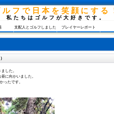
ゴルフで日本を笑顔にする
私たちはゴルフが大好きです。
場
支配人とゴルフしました
プレイヤーレポート
 ）
きました。
お昼に向かいました。
しかったです。