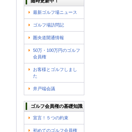
随時更新中！
最新ゴルフ場ニュース
ゴルフ場訪問記
圏央道開通情報
50万・100万円のゴルフ
会員権
お客様とゴルフしまし
た
井戸端会議
ゴルフ会員権の基礎知識
宣言！５つの約束
初めてのゴルフ会員権