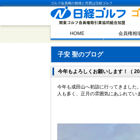
ゴルフ会員権の相場と売買は日経ゴルフ
HOME
会員権相
子安 聖のブログ
今年もよろしくお願いします！（ 2026.
今年も成田山へ初詣に行ってきました
人も多く、正月の雰囲気にあふれてい