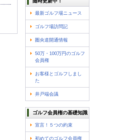
随時更新中！
最新ゴルフ場ニュース
ゴルフ場訪問記
圏央道開通情報
50万・100万円のゴルフ
会員権
お客様とゴルフしまし
た
井戸端会議
ゴルフ会員権の基礎知識
宣言！５つの約束
初めてのゴルフ会員権