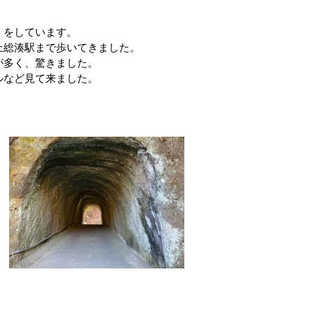
）をしています。
上総湊駅まで歩いてきました。
が多く、驚きました。
ルなど見て来ました。