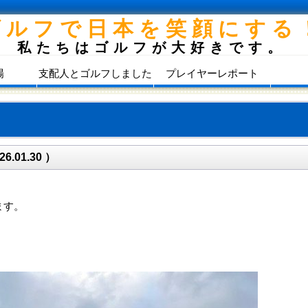
ゴルフで日本を笑顔にする
私たちはゴルフが大好きです。
場
支配人とゴルフしました
プレイヤーレポート
01.30 ）
。
ます。