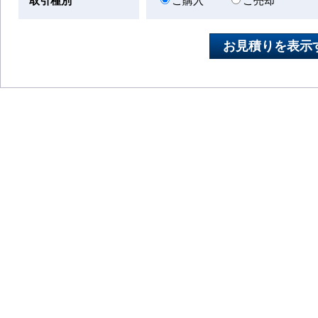
取引種別
ご購入
ご売却