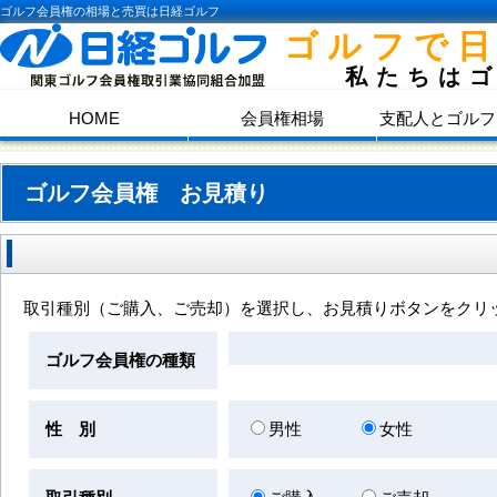
ゴルフ会員権の相場と売買は日経ゴルフ
ゴルフで
私たちは
HOME
会員権相場
支配人とゴルフ
ゴルフ会員権 お見積り
取引種別（ご購入、ご売却）を選択し、お見積りボタンをクリ
ゴルフ会員権の種類
性 別
男性
女性