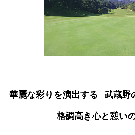
華麗な彩りを演出する 武蔵野
格調高き心と憩い