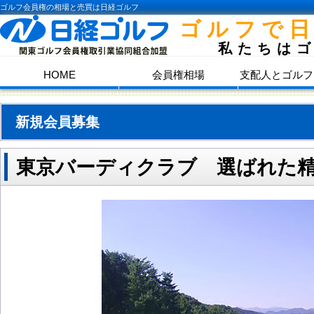
ゴルフ会員権の相場と売買は日経ゴルフ
ゴルフで
私たちは
HOME
会員権相場
支配人とゴルフ
新規会員募集
東京バーディクラブ 選ばれた