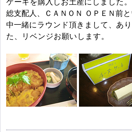
ケーキを購入しお土産にしました
総支配人、ＣＡＮＯＮ ＯＰＥＮ前
中一緒にラウンド頂きまして、あ
た、リベンジお願いします。