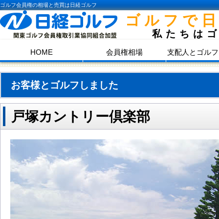
ゴルフ会員権の相場と売買は日経ゴルフ
ゴルフで
私たちは
HOME
会員権相場
支配人とゴルフ
お客様とゴルフしました
戸塚カントリー倶楽部