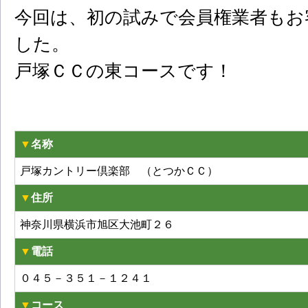
今回は、初の試みで会員権業者もお
した。
戸塚ＣＣの東コースです！
▼
名称
戸塚カントリー倶楽部 （とつかＣＣ）
▼
住所
神奈川県横浜市旭区大池町２６
▼
電話
０４５－３５１－１２４１
▼
コース