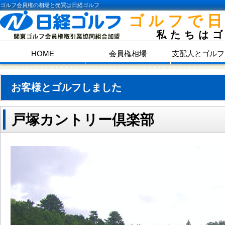
ゴルフ会員権の相場と売買は日経ゴルフ
ゴルフで
私たちは
HOME
会員権相場
支配人とゴルフ
お客様とゴルフしました
戸塚カントリー倶楽部