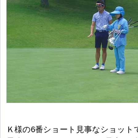
Ｋ様の6番ショート見事なショット