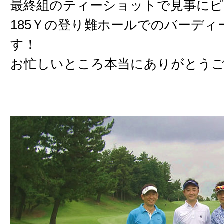
最終組のティーショットで見事に
185Ｙの登り難ホールでのバーデ
す！
お忙しいところ本当にありがとう