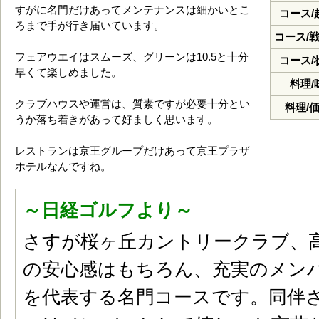
すがに名門だけあってメンテナンスは細かいとこ
コース/
ろまで手が行き届いています。
コース/
フェアウエイはスムーズ、グリーンは10.5と十分
コース/
早くて楽しめました。
料理/
クラブハウスや運営は、質素ですが必要十分とい
料理/
うか落ち着きがあって好ましく思います。
レストランは京王グループだけあって京王プラザ
ホテルなんですね。
～日経ゴルフより～
さすが桜ヶ丘カントリークラブ、
の安心感はもちろん、充実のメン
を代表する名門コースです。同伴