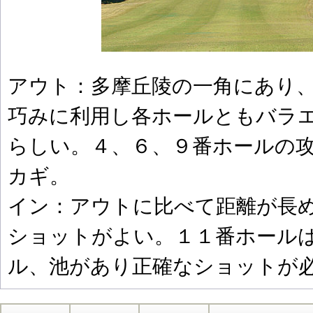
アウト：多摩丘陵の一角にあり
巧みに利用し各ホールともバラ
らしい。４、６、９番ホールの
カギ。
イン：アウトに比べて距離が長
ショットがよい。１１番ホール
ル、池があり正確なショットが