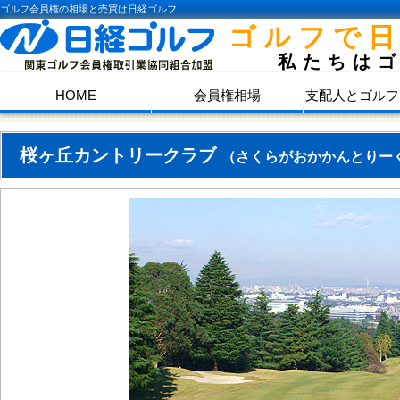
ゴルフ会員権の相場と売買は日経ゴルフ
ゴルフで
私たちは
HOME
会員権相場
支配人とゴルフ
桜ヶ丘カントリークラブ
（さくらがおかかんとりー