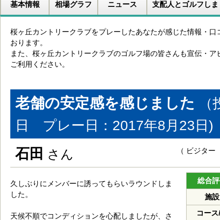
基本情報
相場グラフ
ニュース
支配人とゴルフしま
桜ヶ丘カントリークラブをプレーしたあなたが感じた情報・口
おります。
また、桜ヶ丘カントリークラブのゴルフ場の皆さんも宣伝・ア
ご利用ください。
老舗の安定感を感じました
（
日 プレー日：2017年8月23日)
石田
（ ビジター
さん
総合評
久しぶりにメンバーに誘ってもらいラウンドしま
した。
施設
コース
天候不順でコンディションを心配しましたが、さ