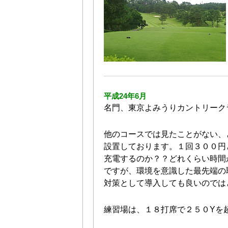
平成24年6月
名門、東京よみうりカントリーク
他のコースでは見たことがない、
設置しております。１回３００円
充電するのか？？どれくらい時間
ですが、環境を意識した最先端の
対策として
導入しても良いのでは
練習場は、１８打席で２５０Yを