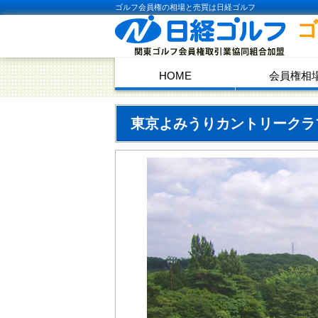
ゴルフ会員権の相場と売買は日経ゴルフ
HOME
会員権相
東京よみうりカントリーク