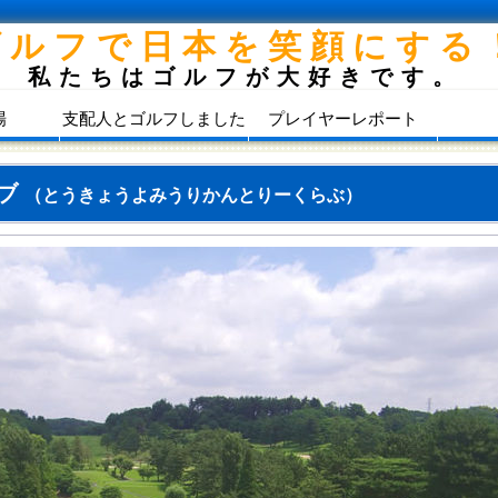
ゴルフで日本を笑顔にする
私たちはゴルフが大好きです。
場
支配人とゴルフしました
プレイヤーレポート
ラブ
（とうきょうよみうりかんとりーくらぶ）