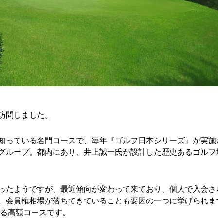
訪問しました。
知っている名門コースで、毎年『ゴルフ日本シリーズ』が実施
グループ。都内にあり、井上誠一氏が設計した歴史あるゴルフ
ったようですが、最近傾向が変わって来ており、個人で入会さ
、会員権相場が落ちてきていることも要因の一つに挙げられま
する高額コースです。