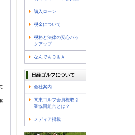
購入ローン
税金について
税務と法律の安心バッ
クアップ
なんでもＱ＆Ａ
日経ゴルフについて
も
て
会社案内
関東ゴルフ会員権取引
客
業協同組合とは？
メディア掲載
。