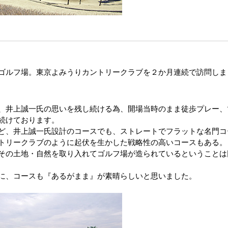
ゴルフ場。東京よみうりカントリークラブを２か月連続で訪問しま
、井上誠一氏の思いを残し続ける為、開場当時のまま徒歩プレー、
続けております。
ど、井上誠一氏設計のコースでも、ストレートでフラットな名門コ
トリークラブのように起伏を生かした戦略性の高いコースもある。
その土地・自然を取り入れてゴルフ場が造られているということは
に、コースも『あるがまま』が素晴らしいと思いました。