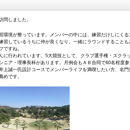
訪問しました。
習環境が整っています。メンバーの中には、練習だけしにくる
練習しているうちに仲が良くなり、一緒にラウンドすることも
フですね。
んに行われています。5大競技として、クラブ選手権・スクラ
シニア・理事長杯があります。月例会もＡＢ合同で60名程度参
井上誠一氏設計コースでメンバーライフを満喫したい方、名門
薦めです。