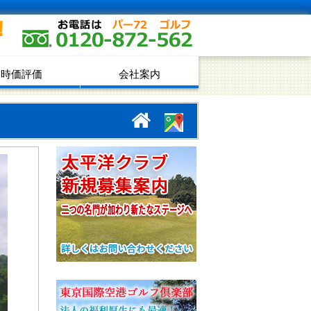
！
時価評価
会社案内