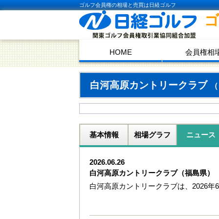
ゴルフ会員権の相場と売買は日経ゴルフ
HOME
会員権相
白河高原カントリークラブ
（
基本情報
相場グラフ
ニュース
2026.06.26
白河高原カントリークラブ（福島県）
白河高原カントリークラブは、2026