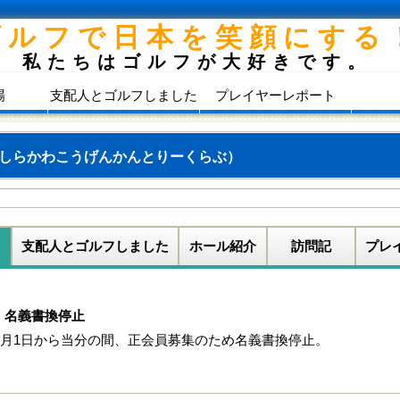
ゴルフで日本を笑顔にする
私たちはゴルフが大好きです。
場
支配人とゴルフしました
プレイヤーレポート
しらかわこうげんかんとりーくらぶ）
支配人とゴルフしました
ホール紹介
訪問記
プレ
 名義書換停止
年6月1日から当分の間、正会員募集のため名義書換停止。