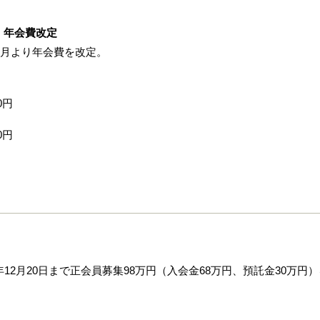
 年会費改定
1月より年会費を改定。
0円
0円
12月20日まで正会員募集98万円（入会金68万円、預託金30万円