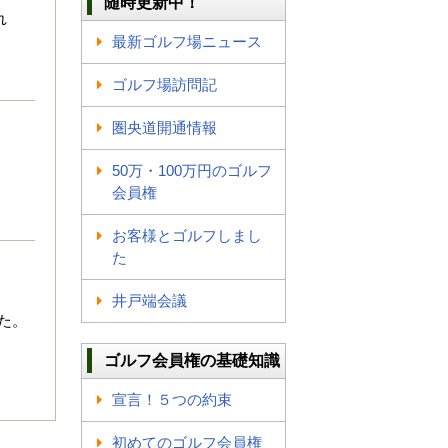
随時更新中！
れ
最新ゴルフ場ニュース
ゴルフ場訪問記
圏央道開通情報
50万・100万円のゴルフ
会員権
お客様とゴルフしまし
た
井戸端会議
た。
ゴルフ会員権の基礎知識
宣言！５つの約束
初めてのゴルフ会員権