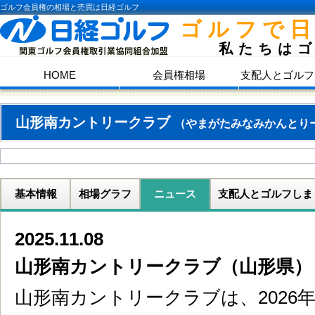
ゴルフ会員権の相場と売買は日経ゴルフ
ゴルフで
私たちは
HOME
会員権相場
支配人とゴルフ
山形南カントリークラブ
（やまがたみなみかんとり
基本情報
相場グラフ
ニュース
支配人とゴルフしま
2025.11.08
山形南カントリークラブ（山形県）
山形南カントリークラブは、2026