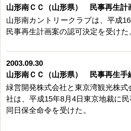
山形南ＣＣ（山形県） 民事再生計
山形南カントリークラブは、平成16
民事再生計画案の認可決定を受けた
2003.09.30
山形南ＣＣ（山形県） 民事再生手
緑営開発株式会社と東京湾観光株式
社は、平成15年8月4日東京地裁に
同日保全命令を受けた。