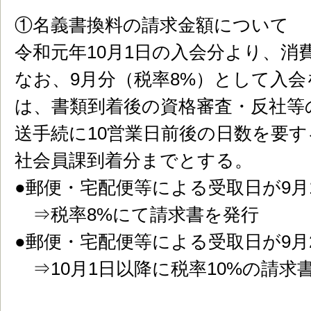
①名義書換料の請求金額について
令和元年10月1日の入会分より、消
なお、9月分（税率8%）として入
は、書類到着後の資格審査・反社等
送手続に10営業日前後の日数を要す
社会員課到着分までとする。
●郵便・宅配便等による受取日が9月
⇒税率8%にて請求書を発行
●郵便・宅配便等による受取日が9月
⇒10月1日以降に税率10%の請求