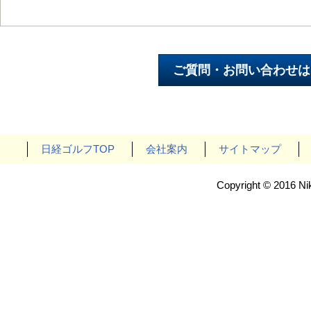
日経ゴルフTOP
会社案内
サイトマップ
Copyright © 2016 Nik