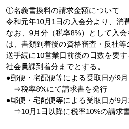
①名義書換料の請求金額について
令和元年10月1日の入会分より、消
なお、9月分（税率8%）として入
は、書類到着後の資格審査・反社等
送手続に10営業日前後の日数を要す
社会員課到着分までとする。
●郵便・宅配便等による受取日が9月
⇒税率8%にて請求書を発行
●郵便・宅配便等による受取日が9月
⇒10月1日以降に税率10%の請求