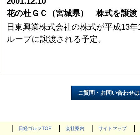
2001.12.10
花の杜ＧＣ（宮城県） 株式を譲渡
日東興業株式会社の株式が平成13年
ループに譲渡される予定。
日経ゴルフTOP
会社案内
サイトマップ