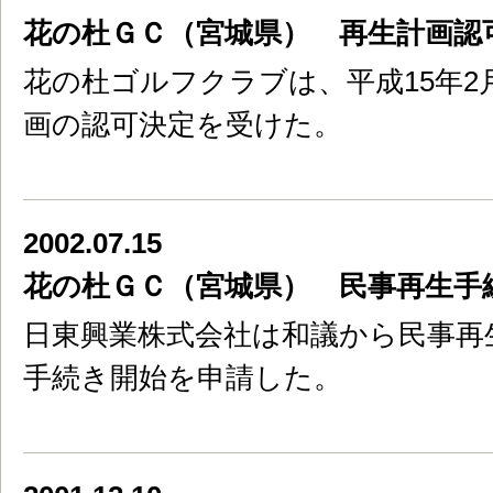
花の杜ＧＣ（宮城県） 再生計画認
花の杜ゴルフクラブは、平成15年2
画の認可決定を受けた。
2002.07.15
花の杜ＧＣ（宮城県） 民事再生手
日東興業株式会社は和議から民事再
手続き開始を申請した。