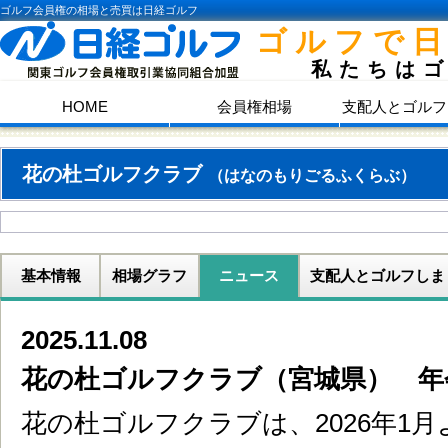
ゴルフ会員権の相場と売買は日経ゴルフ
ゴルフで
私たちは
HOME
会員権相場
支配人とゴルフ
花の杜ゴルフクラブ
（はなのもりごるふくらぶ）
基本情報
相場グラフ
ニュース
支配人とゴルフしま
2025.11.08
花の杜ゴルフクラブ（宮城県） 年
花の杜ゴルフクラブは、2026年1